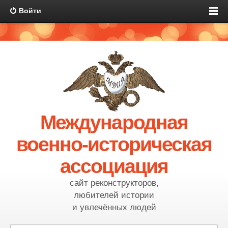
Войти
Международная
военно-историческая
ассоциация
сайт реконструкторов,
любителей истории
и увлечённых людей