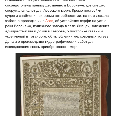
В течение 6 лет деятельность Апраксина была
сосредоточена преимущественно в Воронеже, где спешно
сооружался флот для Азовского моря. Кроме постройки
судов и снабжения их всеми потребностями, на нем лежала
забота о проводке их в
Азов
, об устройстве верфи на устье
реки Воронежа, пушечного завода в селе Липцах, заведения
адмиралтейства и доков в Таврове, о постройке гавани и
укреплений в Таганроге, об углублении мелководных устьев
Дона и о производстве гидрографических работ для
исследования вновь приобретенного моря.