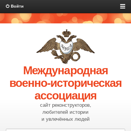
Войти
Международная
военно-историческая
ассоциация
сайт реконструкторов,
любителей истории
и увлечённых людей