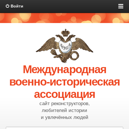
Войти
Международная
военно-историческая
ассоциация
сайт реконструкторов,
любителей истории
и увлечённых людей