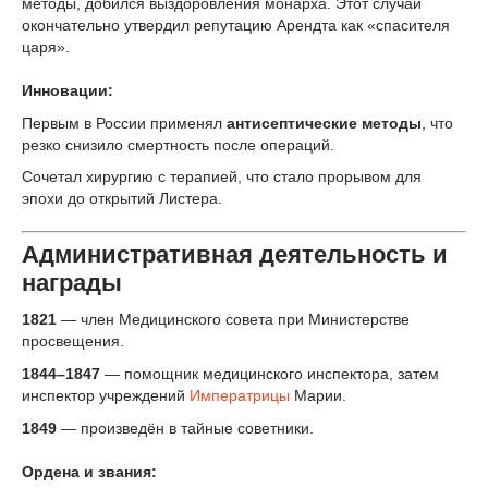
методы, добился выздоровления монарха. Этот случай
окончательно утвердил репутацию Арендта как «спасителя
царя».
Инновации:
Первым в России применял
антисептические методы
, что
резко снизило смертность после операций.
Сочетал хирургию с терапией, что стало прорывом для
эпохи до открытий Листера.
Административная деятельность и
награды
1821
— член Медицинского совета при Министерстве
просвещения.
1844–1847
— помощник медицинского инспектора, затем
инспектор учреждений
Императрицы
Марии.
1849
— произведён в тайные советники.
Ордена и звания: