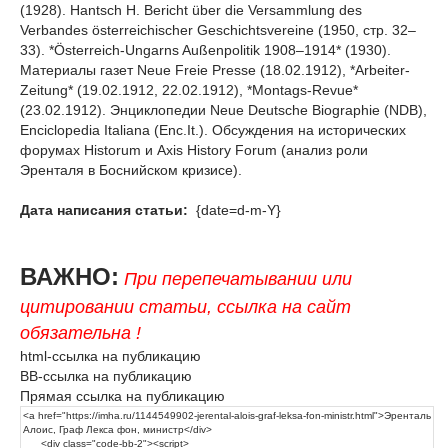
(1928). Hantsch H. Bericht über die Versammlung des
Verbandes österreichischer Geschichtsvereine (1950, стр. 32–
33). *Österreich-Ungarns Außenpolitik 1908–1914* (1930).
Материалы газет Neue Freie Presse (18.02.1912), *Arbeiter-
Zeitung* (19.02.1912, 22.02.1912), *Montags-Revue*
(23.02.1912). Энциклопедии Neue Deutsche Biographie (NDB),
Enciclopedia Italiana (Enc.It.). Обсуждения на исторических
форумах Historum и Axis History Forum (анализ роли
Эренталя в Боснийском кризисе).
Дата написания статьи:
{date=d-m-Y}
ВАЖНО:
При перепечатывании или
цитировании статьи, ссылка на сайт
обязательна !
html-ссылка на публикацию
BB-ссылка на публикацию
Прямая ссылка на публикацию