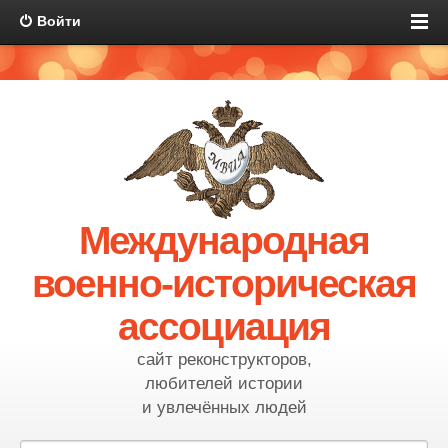
Войти
Международная
военно-историческая
ассоциация
сайт реконструкторов,
любителей истории
и увлечённых людей