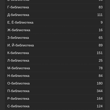
Г-библиотека
83
Д-библиотека
111
Е, Ё-библиотека
9
Ж-библиотека
16
З-библиотека
65
И, Й-библиотека
89
К-библиотека
151
Л-библиотека
25
М-библиотека
78
Н-библиотека
84
О-библиотека
180
П-библиотека
344
Р-библиотека
164
С-библиотека
124