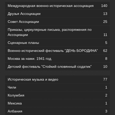
Международная военно-историческая ассоциация
140
Друзья Ассоциации
13
Совет Ассоциации
25
Приказы, циркулярные письма, распоряжения по
Ассоциации
11
Сценарные планы
5
Военно-исторический фестиваль "ДЕНЬ БОРОДИНА"
62
Москва за нами. 1941 год.
8
Детский фестиваль "Стойкий оловянный содатик"
10
Историческая музыка и видео
77
Чили
1
Колумбия
2
Мексика
1
Албания
3