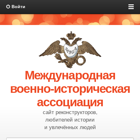
Войти
Международная
военно-историческая
ассоциация
сайт реконструкторов,
любителей истории
и увлечённых людей