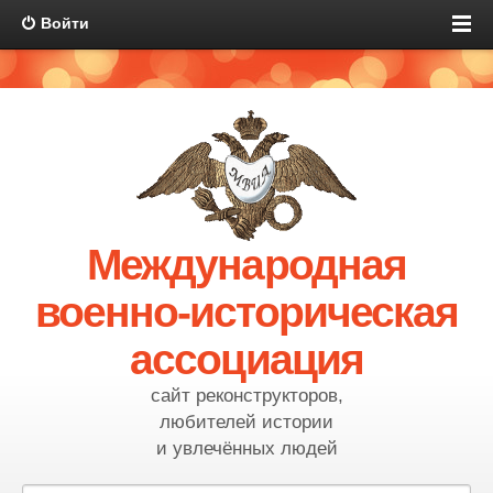
Войти
Международная
военно-историческая
ассоциация
сайт реконструкторов,
любителей истории
и увлечённых людей