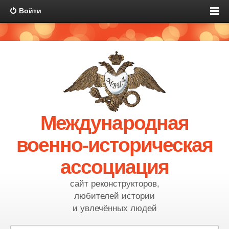
Войти
Международная
военно-историческая
ассоциация
сайт реконструкторов,
любителей истории
и увлечённых людей