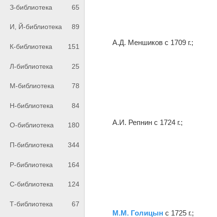
З-библиотека
65
И, Й-библиотека
89
А.Д. Меншиков с 1709 г.;
К-библиотека
151
Л-библиотека
25
М-библиотека
78
Н-библиотека
84
А.И. Репнин с 1724 г.;
О-библиотека
180
П-библиотека
344
Р-библиотека
164
С-библиотека
124
Т-библиотека
67
М.М. Голицын
с 1725 г.;