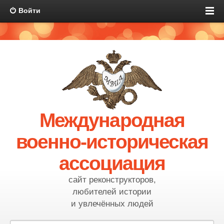
Войти
Международная
военно-историческая
ассоциация
сайт реконструкторов,
любителей истории
и увлечённых людей