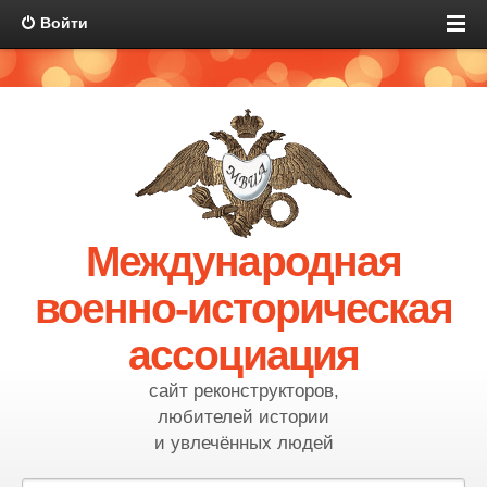
Войти
Международная
военно-историческая
ассоциация
сайт реконструкторов,
любителей истории
и увлечённых людей