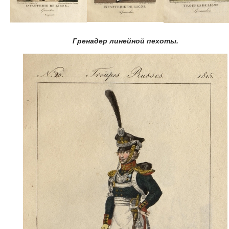
Гренадер линейной пехоты.