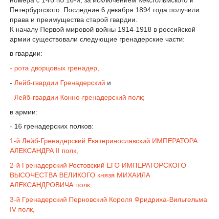
Петербургского. Последние 6 декабря 1894 года получили
права и преимущества старой гвардии.
К началу Первой мировой войны 1914-1918 в российской
армии существовали следующие гренадерские части:
в гвардии:
- рота дворцовых гренадер,
-
Лейб-гвардии Гренадерский
и
- Лейб-гвардии Конно-гренадерский полк;
в армии:
- 16 гренадерских полков:
1-й Лейб-Гренадерский Екатеринославский ИМПЕРАТОРА
АЛЕКСАНДРА II полк,
2-й Гренадерский Ростовский ЕГО ИМПЕРАТОРСКОГО
ВЫСОЧЕСТВА ВЕЛИКОГО князя МИХАИЛА
АЛЕКСАНДРОВИЧА полк,
3-й Гренадерский Перновский Короля Фридриха-Вильгельма
IV полк,