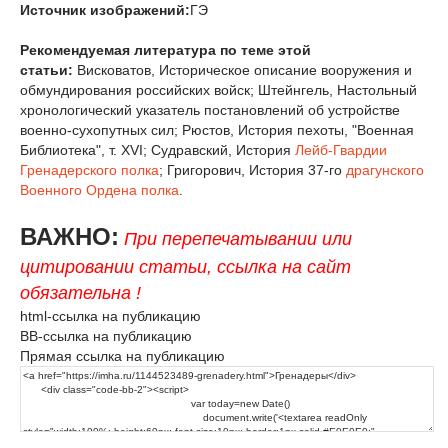
Источник изображений:
ГЭ
Рекомендуемая литература по теме этой
статьи:
Висковатов, Историческое описание вооружения и
обмундирования российских войск; Штейнгель, Настольный
хронологический указатель постановлений об устройстве
военно-сухопутных сил; Рюстов, История пехоты, "Военная
Библиотека", т. XVI; Судравский, История
Лейб-Гвардии
Гренадерского полка
; Григорович, История 37-го
драгунского
Военного Ордена полка
.
ВАЖНО:
При перепечатывании или
цитировании статьи, ссылка на сайт
обязательна !
html-ссылка на публикацию
BB-ссылка на публикацию
Прямая ссылка на публикацию