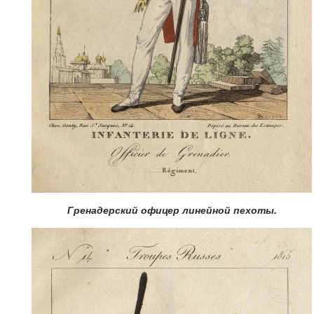
Гренадерский офицер линейной пехоты.