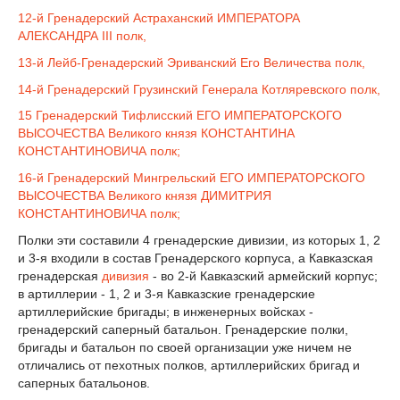
12-й Гренадерский Астраханский ИМПЕРАТОРА
АЛЕКСАНДРА III полк,
13-й Лейб-Гренадерский Эриванский Его Величества полк,
14-й Гренадерский Грузинский Генерала Котляревского полк,
15 Гренадерский Тифлисский ЕГО ИМПЕРАТОРСКОГО
ВЫСОЧЕСТВА Великого князя КОНСТАНТИНА
КОНСТАНТИНОВИЧА полк;
16-й Гренадерский Мингрельский ЕГО ИМПЕРАТОРСКОГО
ВЫСОЧЕСТВА Великого князя ДИМИТРИЯ
КОНСТАНТИНОВИЧА полк;
Полки эти составили 4 гренадерские дивизии, из которых 1, 2
и 3-я входили в состав Гренадерского корпуса, а Кавказская
гренадерская
дивизия
- во 2-й Кавказский армейский корпус;
в артиллерии - 1, 2 и 3-я Кавказские гренадерские
артиллерийские бригады; в инженерных войсках -
гренадерский саперный батальон. Гренадерские полки,
бригады и батальон по своей организации уже ничем не
отличались от пехотных полков, артиллерийских бригад и
саперных батальонов.