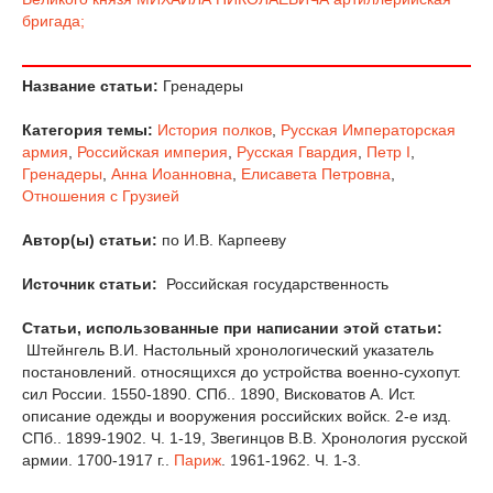
бригада;
Название статьи:
Гренадеры
Категория темы:
История полков
,
Русская Императорская
армия
,
Российская империя
,
Русская Гвардия
,
Петр I
,
Гренадеры
,
Анна Иоанновна
,
Елисавета Петровна
,
Отношения с Грузией
Автор(ы) статьи:
по И.В. Карпееву
Источник статьи:
Российская государственность
Статьи, использованные при написании этой статьи:
Штейнгель В.И. Настольный хронологический указатель
постановлений. относящихся до устройства военно-сухопут.
сил России. 1550-1890. СПб.. 1890, Висковатов А. Ист.
описание одежды и вооружения российских войск. 2-е изд.
СПб.. 1899-1902. Ч. 1-19, Звегинцов В.В. Хронология русской
армии. 1700-1917 г..
Париж
. 1961-1962. Ч. 1-3.