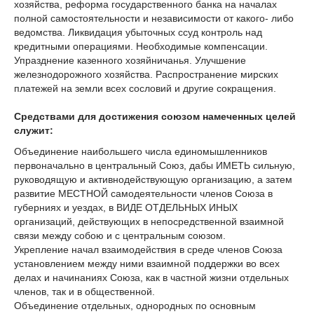
хозяйства, реформа государственного банка на началах
полной самостоятельности и независимости от какого- либо
ведомства. Ликвидация убыточных ссуд контроль над
кредитными операциями. Необходимые компенсации.
Упразднение казенного хозяйничанья. Улучшение
железнодорожного хозяйства. Распространение мирских
платежей на земли всех сословий и другие сокращения.
Средствами для достижения союзом намеченных целей
служит:
Объединение наибольшего числа единомышленников
первоначально в центральный Союз, дабы ИМЕТЬ сильную,
руководящую и активнодействующую организацию, а затем
развитие МЕСТНОЙ самодеятельности членов Союза в
губерниях и уездах, в ВИДЕ ОТДЕЛЬНЫХ ИНЫХ
организаций, действующих в непосредственной взаимной
связи между собою и с центральным союзом.
Укрепление начал взаимодействия в среде членов Союза
установлением между ними взаимной поддержки во всех
делах и начинаниях Союза, как в частной жизни отдельных
членов, так и в общественной.
Объединение отдельных, однородных по основным