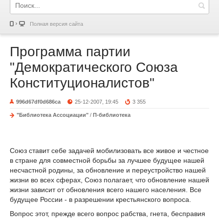
Полная версия сайта
Программа партии
"Демократического Союза
Конституционалистов"
996d67df0d686ca
25-12-2007, 19:45
3 355
"Библиотека Ассоциации"
/
П-библиотека
Союз ставит себе задачей мобилизовать все живое и честное
в стране для совместной борьбы за лучшее будущее нашей
несчастной родины, за обновление и переустройство нашей
жизни во всех сферах, Союз полагает, что обновление нашей
жизни зависит от обновления всего нашего населения. Все
будущее России - в разрешении крестьянского вопроса.
Вопрос этот, прежде всего вопрос рабства, гнета, бесправия