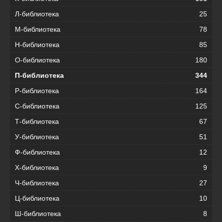
Л-библиотека
25
М-библиотека
78
Н-библиотека
85
О-библиотека
180
П-библиотека
344
Р-библиотека
164
С-библиотека
125
Т-библиотека
67
У-библиотека
51
Ф-библиотека
12
Х-библиотека
9
Ч-библиотека
27
Ц-библиотека
10
Ш-библиотека
8