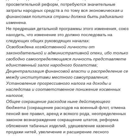
просветительной реформ, потребуются значительные
затраты народных средств а по тому вся
экономическая и
финансовая политика страны должна быть радикально
изменена
.
Не предрешая детальной программы этого изменения, союз
находить, что изменение это должно последовать на
следующих общих руководящих началах:
Освобождена хозяйственной личности от
законодательной и административной опеки, ибо только
свободно самоопределяющаяся личность представляете
единственный залог народного богатства
;
Децентрализация финансовой власти и распределение се
между институтами местного самоуправления
;
Установление прогрессивного налога на доходы и
наследства и соответственное понижение косвенных
налогов
;
Общее сокращение расходов ныне действующего
бюджета
(сокращение расходов на военный флот, отмена
пенсий вне правил, аренд и всякого рода, неопределенных
законом вознаграждение сокращение штатов, реформа
обложения табачных изделий, удешевление казенной
продажи нитей, увеличение и расширение лесного