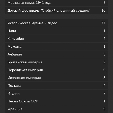
Москва за нами. 1941 год.
8
Детский фестиваль "Стойкий оловянный содатик"
10
Историческая музыка и видео
77
Чили
1
Колумбия
2
Мексика
1
Албания
3
Британская империя
2
Персидская империя
0
Испанская империя
3
Польша
4
Италия
7
Песни Союза ССР
1
Франция
9