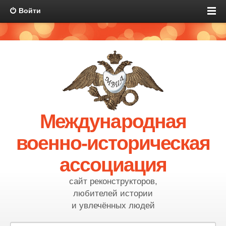
Войти
Международная
военно-историческая
ассоциация
сайт реконструкторов,
любителей истории
и увлечённых людей