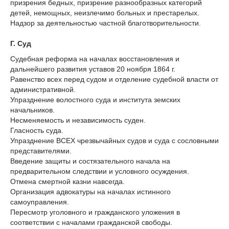
призрения бедных, призрение разнообразных категорий
детей, немощных, неизлечимо больных и престарелых.
Надзор за деятельностью частной благотворительности.
Г. Суд
Судебная реформа на началах восстановления и
дальнейшего развития уставов 20 ноября 1864 г.
Равенство всех перед судом и отделение судебной власти от
административной.
Упразднение волостного суда и института земских
начальников.
Несменяемость и независимость суден.
Гласность суда.
Упразднение ВСЕХ чрезвычайных судов и суда с сословными
представителями.
Введение защиты и состязательного начала на
предварительном следствии и условного осуждения.
Отмена смертной казни навсегда.
Организация адвокатуры на началах истинного
самоуправления.
Пересмотр уголовного и гражданского уложения в
соответствии с началами гражданской свободы.