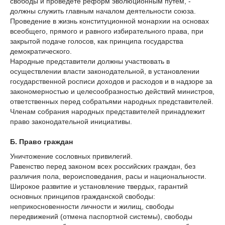
свободы и проведете реформ эволюционным путем, -
должны служить главным началом деятельности союза.
Проведение в жизнь конституционной монархии на основах
всеобщего, прямого и равного избирательного права, при
закрытой подаче голосов, как принципа государства
демократического.
Народные представители должны участвовать в
осуществлении власти законодательной, в установлении
государственной росписи доходов и расходов и в надзоре за
закономерностью и целесообразностью действий министров,
ответственных перед собратьями народных представителей.
Членам собрания народных представителей принадлежит
право законодательной инициативы.
Б. Право граждан
Уничтожение сословных привилегий.
Равенство перед законом всех российских граждан, без
различия пола, вероисповедания, расы и национальности.
Широкое развитие и установление твердых, гарантий
основных принципов гражданской свободы:
неприкосновенности личности и жилищ, свободы
передвижений (отмена паспортной системы), свободы