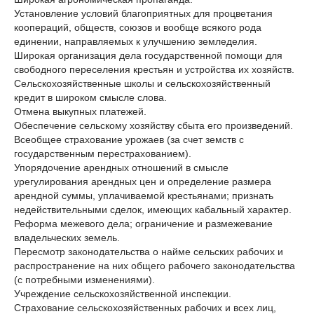
Установление условий благоприятных для процветания
коопераций, обществ, союзов и вообще всякого рода
единении, направляемых к улучшению земледелия.
Широкая организация дела государственной помощи для
свободного переселения крестьян и устройства их хозяйств.
Сельскохозяйственные школы и сельскохозяйственный
кредит в широком смысле слова.
Отмена выкупных платежей.
Обеспечение сельскому хозяйству сбыта его произведений.
Всеобщее страхование урожаев (за счет земств с
государственным перестрахованием).
Упорядочение арендных отношений в смысле
урегулирования арендных цен и определение размера
арендной суммы, уплачиваемой крестьянами; признать
недействительными сделок, имеющих кабальный характер.
Реформа межевого дела; ограничение и размежевание
владельческих земель.
Пересмотр законодательства о найме сельских рабочих и
распространение на них общего рабочего законодательства
(с потребными изменениями).
Учреждение сельскохозяйственной инспекции.
Страхование сельскохозяйственных рабочих и всех лиц,