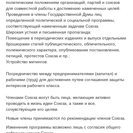
политическим положениям организаций, партий и союзов
для совместной работы к достижению намеченных целей.
Проведение в члены Государственной Думы лиц
определенной политической и социальной программы,
соответствующей намеченным задачам Союза.
Широкая устная и письменная пропаганда:
Помещение в периодических изданиях и выпуск отдельными
брошюрами статей публицистического, обличительного,
полемического характера, опубликование постановление,
петиций, протестов Союза и пр.;
Устройство митингов.
Посредничество между предпринимателями (капитал) и
рабочими (труд) для достижения путем соглашения защиты
интересов рабочего класса.
Членами Союза могут быть лица, желающие активно
проводить в жизнь идеи Союза, а также и все,
сочувствующие его целям.
Новые члены принимаются по рекомендации членов Союза.
Изменение программы возможно лишь с согласия общего
собрания членов Союза.