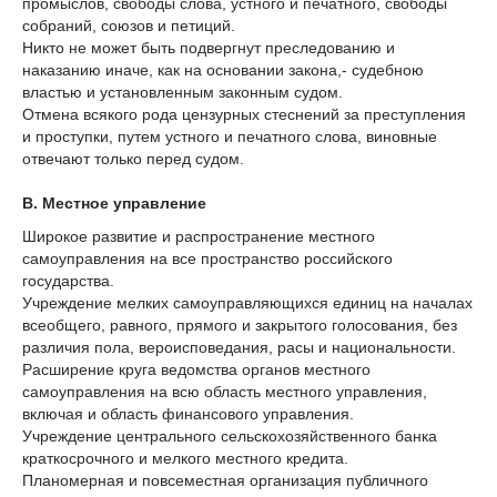
промыслов, свободы слова, устного и печатного, свободы
собраний, союзов и петиций.
Никто не может быть подвергнут преследованию и
наказанию иначе, как на основании закона,- судебною
властью и установленным законным судом.
Отмена всякого рода цензурных стеснений за преступления
и проступки, путем устного и печатного слова, виновные
отвечают только перед судом.
В. Местное управление
Широкое развитие и распространение местного
самоуправления на все пространство российского
государства.
Учреждение мелких самоуправляющихся единиц на началах
всеобщего, равного, прямого и закрытого голосования, без
различия пола, вероисповедания, расы и национальности.
Расширение круга ведомства органов местного
самоуправления на всю область местного управления,
включая и область финансового управления.
Учреждение центрального сельскохозяйственного банка
краткосрочного и мелкого местного кредита.
Планомерная и повсеместная организация публичного