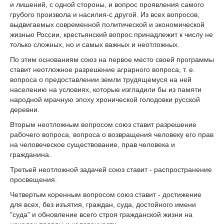
и лишений, с одной стороны, и вопрос проявления самого
грубого произвола и насилия-с другой. Из всех вопросов,
выдвигаемых современной политической и экономической
жизнью России, крестьянский вопрос принадлежит к числу не
только сложных, но и самых важных и неотложных.
По этим основаниям союз на первое место своей программы
ставит неотложное разрешение аграрного вопроса, т. е.
вопроса о предоставлении земли трудящемуся на ней
населению на условиях, которые изгладили бы из памяти
народной мрачную эпоху хронической голодовки русской
деревни.
Вторым неотложным вопросом союз ставит разрешение
рабочего вопроса, вопроса о возвращения человеку его прав
на человеческое существование, прав человека и
гражданина.
Третьей неотложной задачей союз ставит - распространение
просвещения.
Четвертым коренным вопросом союз ставит - достижение
для всех, без изъятия, граждан, суда, достойного имени
"суда" и обновление всего строя гражданской жизни на