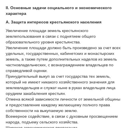
II. Основные задачи социального и экономического
характера
А. Защита интересов крестьянского населения
Увеличение площади земель крестьянского
землепользования в связи с поднятием общего
образовательного уровня крестьянства.
Увеличение площади должно быть произведено за счет всех
удельных, государственных, кабинетских и монастырских
земель, а также путем дополнительных наделов из земель
частновладельческих, с вознаграждением владельцев по
справедливой оценки.
Принудительный выкуп за счет государства тех земель,
который не имеют никакого хозяйственного значения для
землевладельцев и служат ныне в руках владельцев лица
орудием закабаления крестьян.
Отмена всякой зависимости личности от земельной общины
и предоставление каждому желающему полного права
собственности на выкупаемую землю.
Всемерное содействие, в связи с духовным просвещением
народа, подъему сельского хозяйства.
Широкая агрономическая пропаганда.