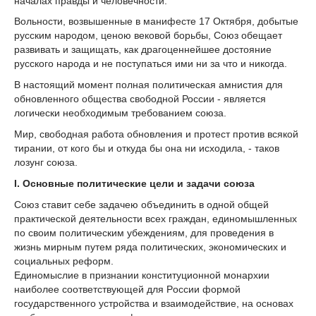
началах правды и человечности.
Вольности, возвышенные в манифесте 17 Октября, добытые
русским народом, ценою вековой борьбы, Союз обещает
развивать и защищать, как драгоценнейшее достояние
русского народа и не поступаться ими ни за что и никогда.
В настоящий момент полная политическая амнистия для
обновленного общества свободной России - является
логически необходимым требованием союза.
Мир, свободная работа обновления и протест против всякой
тирании, от кого бы и откуда бы она ни исходила, - таков
лозунг союза.
I. Основные политические цели и задачи союза
Союз ставит себе задачею объединить в одной общей
практической деятельности всех граждан, единомышленных
по своим политическим убеждениям, для проведения в
жизнь мирным путем ряда политических, экономических и
социальных реформ.
Единомыслие в признании конституционной монархии
наиболее соответствующей для Poccии формой
государственного устройства и взаимодействие, на основах