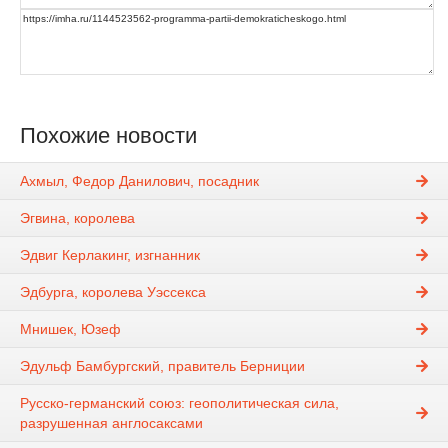
Похожие новости
Ахмыл, Федор Данилович, посадник
Эгвина, королева
Эдвиг Керлакинг, изгнанник
Эдбурга, королева Уэссекса
Мнишек, Юзеф
Эдульф Бамбургский, правитель Берниции
Русско-германский союз: геополитическая сила,
разрушенная англосаксами