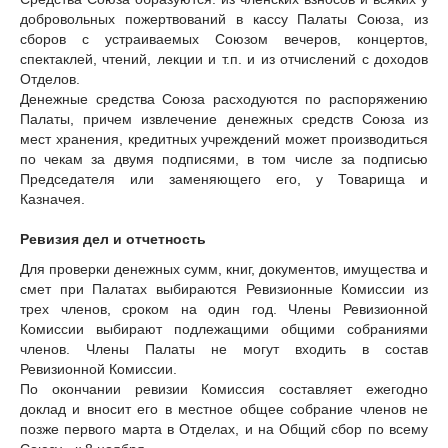
добровольных пожертвований в кассу Палаты Союза, из
сборов с устраиваемых Союзом вечеров, концертов,
спектаклей, чтений, лекции и т.п. и из отчислений с доходов
Отделов.
Денежные средства Союза расходуются по распоряжению
Палаты, причем извлечение денежных средств Союза из
мест хранения, кредитных учреждений может производиться
по чекам за двумя подписями, в том числе за подписью
Председателя или заменяющего его, у Товарища и
Казначея.
Ревизия дел и отчетность
Для проверки денежных сумм, книг, документов, имущества и
смет при Палатах выбираются Ревизионные Комиссии из
трех членов, сроком на один год. Члены Ревизионной
Комиссии выбирают подлежащими общими собраниями
членов. Члены Палаты не могут входить в состав
Ревизионной Комиссии.
По окончании ревизии Комиссия составляет ежегодно
доклад и вносит его в местное общее собрание членов не
позже первого марта в Отделах, и на Общий сбор по всему