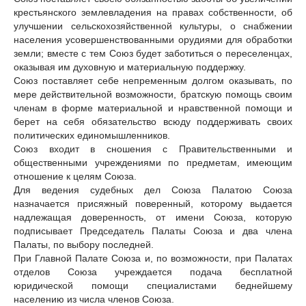
крестьянского землевладения на правах собственности, об
улучшении сельскохозяйственной культуры, о снабжении
населения усовершенствованными орудиями для обработки
земли; вместе с тем Союз будет заботиться о переселенцах,
оказывая им духовную и материальную поддержку.
Союз поставляет себе непременным долгом оказывать, по
мере действительной возможности, братскую помощь своим
членам в форме материальной и нравственной помощи и
берет на себя обязательство всюду поддерживать своих
политических единомышленников.
Союз входит в сношения с Правительственными и
общественными учреждениями по предметам, имеющим
отношение к целям Союза.
Для ведения судебных дел Союза Палатою Союза
назначается присяжный поверенный, которому выдается
надлежащая доверенность, от имени Союза, которую
подписывает Председатель Палаты Союза и два члена
Палаты, по выбору последней.
При Главной Палате Союза и, по возможности, при Палатах
отделов Союза учреждается подача бесплатной
юридической помощи специалистами беднейшему
населению из числа членов Союза.