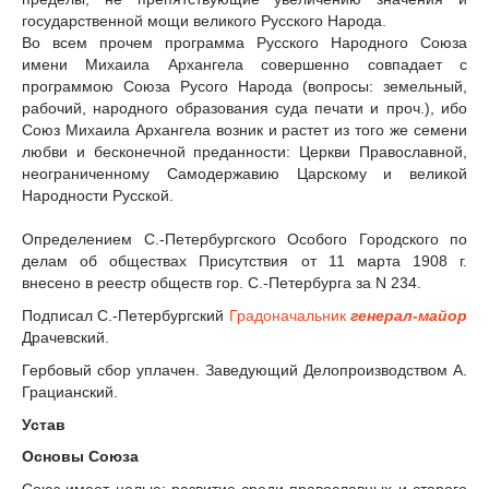
государственной мощи великого Русского Народа.
Во всем прочем программа Русского Народного Союза
имени Михаила Архангела совершенно совпадает с
программою Союза Русого Народа (вопросы: земельный,
рабочий, народного образования суда печати и проч.), ибо
Союз Михаила Архангела возник и растет из того же семени
любви и бесконечной преданности: Церкви Православной,
неограниченному Самодержавию Царскому и великой
Народности Русской.
Определением С.-Петербургского Особого Городского по
делам об обществах Присутствия от 11 марта 1908 г.
внесено в реестр обществ гор. С.-Петербурга за N 234.
Подписал С.-Петербургский
Градоначальник
генерал-майор
Драчевский.
Гербовый сбор уплачен. Заведующий Делопроизводством А.
Грацианский.
Устав
Основы Союза