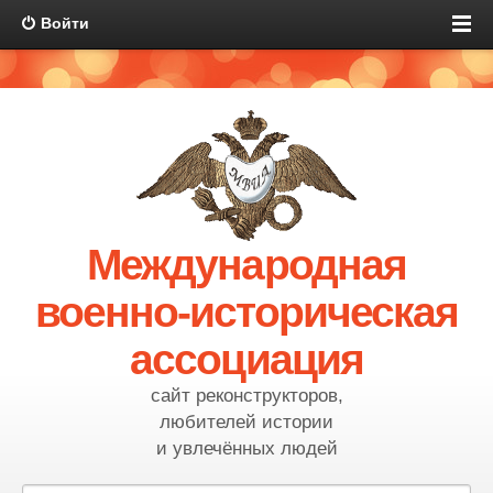
Войти
Международная
военно-историческая
ассоциация
сайт реконструкторов,
любителей истории
и увлечённых людей