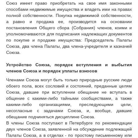
Союз имеет право приобретать на свое имя законными
способами недвижимые имущества и владеть ими на правах
полной собственности. Покупка недвижимой собственности,
а равно и продажа ее, производится на основании
постановления Общего сбора (Собрания) членов, коими и
уполномочиваются для подписания надлежащих документов
по покупке и продаже имущества: Председатель Палаты
Союза, два члена Палаты, два члена-учредителя и казначей
Союза.
Устройство Союза, порядок вступления и выбытия
членов Союза и порядок уплаты взносов
Членами Союза могут быть только природные русские люди
обоего пола, всех сословий и состояний, преданные целям
Союза, давшие при вступлении обещание не вступать в
общение с какими-либо тайными сообществами, а также
какими-либо организациями, преследующими цели,
несогласные с задачами Союза, и, вообще, давшие
обещание подчиняться дисциплине Союза.
В члены Союза поступают в Петербурге по рекомендации
двух членов Союза, заявленной на обсуждение подлежащей
Палаты Союза, а в отделах - по простому письменному или