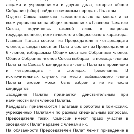
лицами и учреждениями и другие дела, которые общее
Собрание (сбор) найдет возможным передать Палатам.
Отделы Союза возникают самостоятельно на местах и во
всем управляются на общих положениях с Главною Палатою
Союза, подчиняясь таковой лишь в вопросах
государственного, политического и общесоюзного характера.
Главная Палата состоит из Председателя и четырнадцати
членов; а каждая местная Палата состоит из Председателя и
6 членов, избираемых Общим местным Собранием членов.
Общее Собрание членов Союза выбирает в помощь членам
Палаты из Союза 6 кандидатов в члены Палаты в провинции
и четырнадцать - в столицах. Примечание. В
исключительных случаях на место выбывающего члена
Палаты таковой может быть избран и не из числа
кандидатов.
Заседание Палаты признается действительным при
наличности пяти членов Палаты.
Кандидаты привлекаются Палатами к работам в Комиссиях,
учрежденных Палатами по разным специальным вопросам.
Председатели таких Комиссий имеют право участия в
заседаниях Палат наравне с членами их.
На обязанности Председателей Палат лежит приведение в