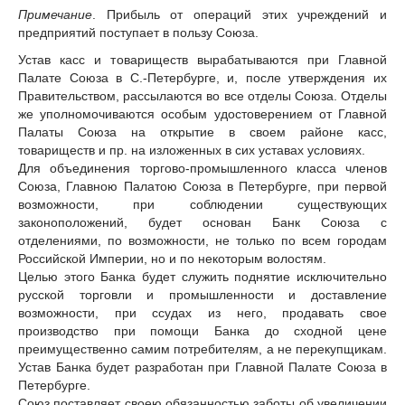
Примечание
. Прибыль от операций этих учреждений и
предприятий поступает в пользу Союза.
Устав касс и товариществ вырабатываются при Главной
Палате Союза в С.-Петербурге, и, после утверждения их
Правительством, рассылаются во все отделы Союза. Отделы
же уполномочиваются особым удостоверением от Главной
Палаты Союза на открытие в своем районе касс,
товариществ и пр. на изложенных в сих уставах условиях.
Для объединения торгово-промышленного класса членов
Союза, Главною Палатою Союза в Петербурге, при первой
возможности, при соблюдении существующих
законоположений, будет основан Банк Союза с
отделениями, по возможности, не только по всем городам
Российской Империи, но и по некоторым волостям.
Целью этого Банка будет служить поднятие исключительно
русской торговли и промышленности и доставление
возможности, при ссудах из него, продавать свое
производство при помощи Банка до сходной цене
преимущественно самим потребителям, а не перекупщикам.
Устав Банка будет разработан при Главной Палате Союза в
Петербурге.
Союз поставляет своею обязанностью заботы об увеличении