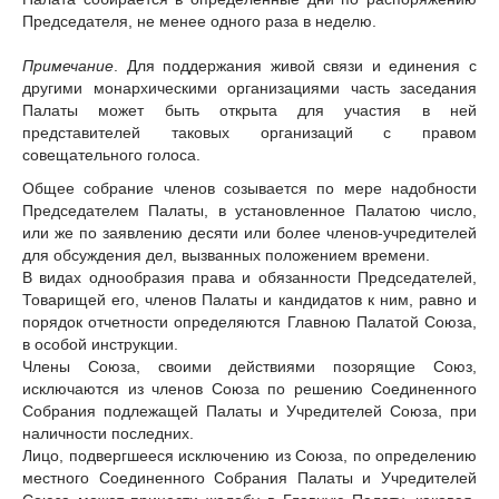
Председателя, не менее одного раза в неделю.
Примечание
. Для поддержания живой связи и единения с
другими монархическими организациями часть заседания
Палаты может быть открыта для участия в ней
представителей таковых организаций с правом
совещательного голоса.
Общее собрание членов созывается по мере надобности
Председателем Палаты, в установленное Палатою число,
или же по заявлению десяти или более членов-учредителей
для обсуждения дел, вызванных положением времени.
В видах однообразия права и обязанности Председателей,
Товарищей его, членов Палаты и кандидатов к ним, равно и
порядок отчетности определяются Главною Палатой Союза,
в особой инструкции.
Члены Союза, своими действиями позорящие Союз,
исключаются из членов Союза по решению Соединенного
Собрания подлежащей Палаты и Учредителей Союза, при
наличности последних.
Лицо, подвергшееся исключению из Союза, по определению
местного Соединенного Собрания Палаты и Учредителей