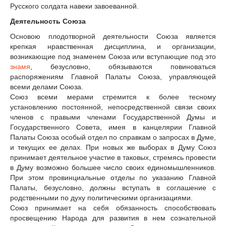
Русского солдата навеки завоеванной.
Деятельность Союза
Основою плодотворной деятельности Союза является
крепкая нравственная дисциплина, и организации,
возникающие под знаменем Союза или вступающие под это
знамя
, безусловно, обязываются повиноваться
распоряжениям Главной Палаты Союза, управляющей
всеми делами Союза.
Союз всеми мерами стремится к более тесному
установлению постоянной, непосредственной связи своих
членов с правыми членами Государственной Думы и
Государственного Совета, имея в канцелярии Главной
Палаты Союза особый отдел по справкам о запросах в Думе,
и текущих ее делах. При новых же выборах в Думу Союз
принимает деятельное участие в таковых, стремясь провести
в Думу возможно большее число своих единомышленников.
При этом провинциальные отделы по указанию Главной
Палаты, безусловно, должны вступать в соглашение с
родственными по духу политическими организациями.
Союз принимает на себя обязанность способствовать
просвещению Народа для развития в нем сознательной