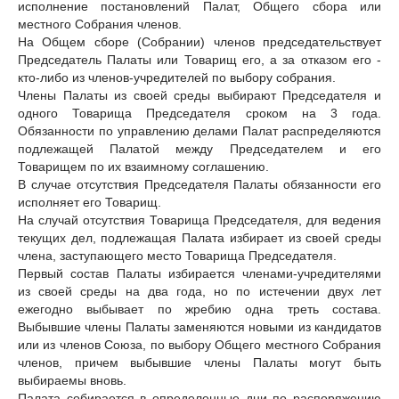
исполнение постановлений Палат, Общего сбора или
местного Собрания членов.
На Общем сборе (Собрании) членов председательствует
Председатель Палаты или Товарищ его, а за отказом его -
кто-либо из членов-учредителей по выбору собрания.
Члены Палаты из своей среды выбирают Председателя и
одного Товарища Председателя сроком на 3 года.
Обязанности по управлению делами Палат распределяются
подлежащей Палатой между Председателем и его
Товарищем по их взаимному соглашению.
В случае отсутствия Председателя Палаты обязанности его
исполняет его Товарищ.
На случай отсутствия Товарища Председателя, для ведения
текущих дел, подлежащая Палата избирает из своей среды
члена, заступающего место Товарища Председателя.
Первый состав Палаты избирается членами-учредителями
из своей среды на два года, но по истечении двух лет
ежегодно выбывает по жребию одна треть состава.
Выбывшие члены Палаты заменяются новыми из кандидатов
или из членов Союза, по выбору Общего местного Собрания
членов, причем выбывшие члены Палаты могут быть
выбираемы вновь.
Палата собирается в определенные дни по распоряжению