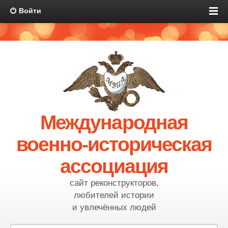
Войти
Международная
военно-историческая
ассоциация
сайт реконструкторов,
любителей истории
и увлечённых людей