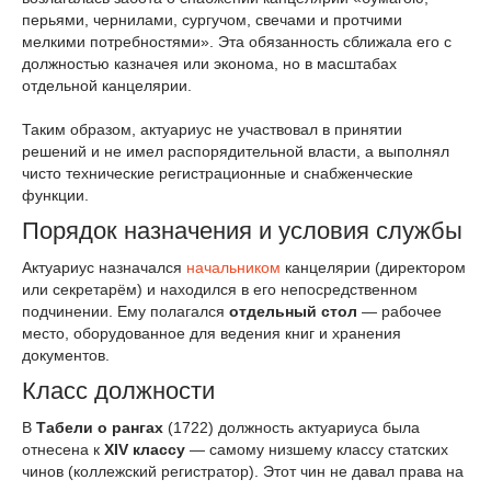
перьями, чернилами, сургучом, свечами и протчими
мелкими потребностями». Эта обязанность сближала его с
должностью казначея или эконома, но в масштабах
отдельной канцелярии.
Таким образом, актуариус не участвовал в принятии
решений и не имел распорядительной власти, а выполнял
чисто технические регистрационные и снабженческие
функции.
Порядок назначения и условия службы
Актуариус назначался
начальником
канцелярии (директором
или секретарём) и находился в его непосредственном
подчинении. Ему полагался
отдельный стол
— рабочее
место, оборудованное для ведения книг и хранения
документов.
Класс должности
В
Табели о рангах
(1722) должность актуариуса была
отнесена к
XIV классу
— самому низшему классу статских
чинов (коллежский регистратор). Этот чин не давал права на