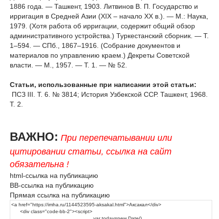
1886 года. — Ташкент, 1903. Литвинов В. П. Государство и
ирригация в Средней Азии (XIX – начало XX в.). — М.: Наука,
1979. (Хотя работа об ирригации, содержит общий обзор
административного устройства.) Туркестанский сборник. — Т.
1–594. — СПб., 1867–1916. (Собрание документов и
материалов по управлению краем.) Декреты Советской
власти. — М., 1957. — Т. 1. — № 52.
Статьи, использованные при написании этой статьи:
ПСЗ III. Т. 6. № 3814; История Узбекской ССР. Ташкент, 1968.
Т. 2.
ВАЖНО:
При перепечатывании или
цитировании статьи, ссылка на сайт
обязательна !
html-ссылка на публикацию
BB-ссылка на публикацию
Прямая ссылка на публикацию