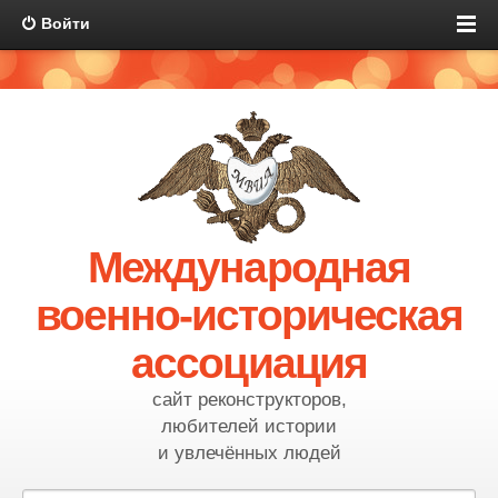
Войти
Международная
военно-историческая
ассоциация
сайт реконструкторов,
любителей истории
и увлечённых людей