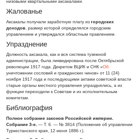
низовыми квартальными аксакалами.
Жалованье
Аксакалы получали заработную плату из
городских
доходов
, размер которой определялся городским
управлением и утверждался областным правлением.
Упразднение
Должность аксакала, как и вся система туземной
администрации, была ликвидирована после Октябрьской
революции 1917 года. Декретом ВЦИК и СНК «
Об
уничтожении сословий и гражданских чинов» от 11 (24)
ноября 1917 года и последующими актами советской власти
старые органы местного управления упразднялись, а их
функции переходили к Советам и их исполнительным
комитетам.
Библиография
Полное собрание законов Российской империи.
Собрание 3-е.
— Т. 6. — № 3814 (Положение об управлении
Туркестанского края, 12 июня 1886 г.).