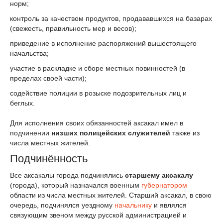
норм;
контроль за качеством продуктов, продававшихся на базарах
(свежесть, правильность мер и весов);
приведение в исполнение распоряжений вышестоящего
начальства;
участие в раскладке и сборе местных повинностей (в
пределах своей части);
содействие полиции в розыске подозрительных лиц и
беглых.
Для исполнения своих обязанностей аксакал имел в
подчинении
низших полицейских служителей
также из
числа местных жителей.
Подчинённость
Все аксакалы города подчинялись
старшему аксакалу
(города), который назначался военным
губернатором
области из числа местных жителей. Старший аксакал, в свою
очередь, подчинялся уездному
начальнику
и являлся
связующим звеном между русской администрацией и