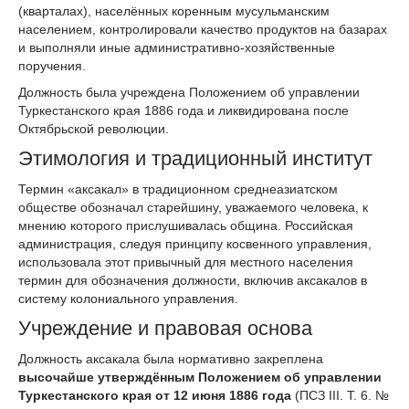
(кварталах), населённых коренным мусульманским
населением, контролировали качество продуктов на базарах
и выполняли иные административно-хозяйственные
поручения.
Должность была учреждена Положением об управлении
Туркестанского края 1886 года и ликвидирована после
Октябрьской революции.
Этимология и традиционный институт
Термин «аксакал» в традиционном среднеазиатском
обществе обозначал старейшину, уважаемого человека, к
мнению которого прислушивалась община. Российская
администрация, следуя принципу косвенного управления,
использовала этот привычный для местного населения
термин для обозначения должности, включив аксакалов в
систему колониального управления.
Учреждение и правовая основа
Должность аксакала была нормативно закреплена
высочайше утверждённым Положением об управлении
Туркестанского края от 12 июня 1886 года
(ПСЗ III. Т. 6. №