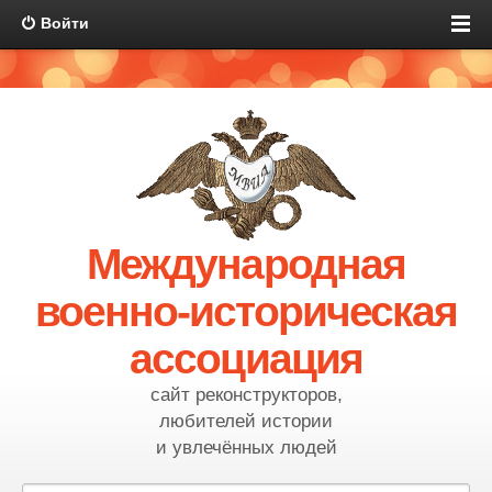
Войти
Международная
военно-историческая
ассоциация
сайт реконструкторов,
любителей истории
и увлечённых людей