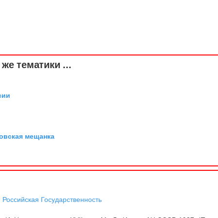
же тематики ...
сии
овская мещанка
,
Российская Государственность