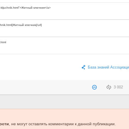
База знаний Ассоциаци
3 002
ости
, не могут оставлять комментарии к данной публикации.