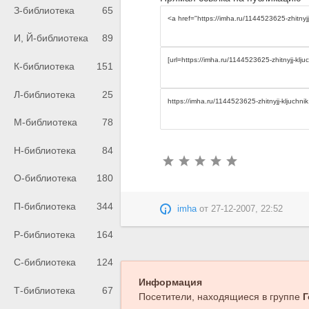
З-библиотека
65
И, Й-библиотека
89
К-библиотека
151
Л-библиотека
25
М-библиотека
78
Н-библиотека
84
О-библиотека
180
П-библиотека
344
imha
от
27-12-2007, 22:52
Р-библиотека
164
С-библиотека
124
Информация
Т-библиотека
67
Посетители, находящиеся в группе
Г