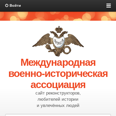
Войти
Международная
военно-историческая
ассоциация
сайт реконструкторов,
любителей истории
и увлечённых людей