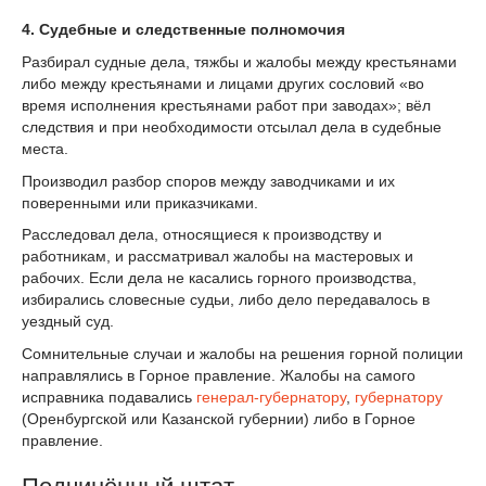
4. Судебные и следственные полномочия
Разбирал судные дела, тяжбы и жалобы между крестьянами
либо между крестьянами и лицами других сословий «во
время исполнения крестьянами работ при заводах»; вёл
следствия и при необходимости отсылал дела в судебные
места.
Производил разбор споров между заводчиками и их
поверенными или приказчиками.
Расследовал дела, относящиеся к производству и
работникам, и рассматривал жалобы на мастеровых и
рабочих. Если дела не касались горного производства,
избирались словесные судьи, либо дело передавалось в
уездный суд.
Сомнительные случаи и жалобы на решения горной полиции
направлялись в Горное правление. Жалобы на самого
исправника подавались
генерал-губернатору
,
губернатору
(Оренбургской или Казанской губернии) либо в Горное
правление.