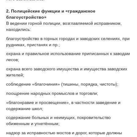
2. Полицейские функции и «гражданское
благоустройство»
В ведении горной полиции, возглавляемой исправником,
находились:
благоустройство в горных городах и заводских селениях, при
рудниках, пристанях и пр.;
охрана и правильное использование приписанных к заводам
лесов;
охрана всего заводского имущества и имущества заводских
жителей;
соблюдение «благочиния» (тишины, порядка, чистоты);
поощрение народных промыслов и торговли;
«благонравие и просвещение», в частности заведение и
содержание школ;
содержание больных и неимущих, покровительство
обиженным и угнетённым;
надзор за исправностью мостов и дорог, которые должны