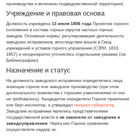
производства и величины подведомственной территории).
Учреждение и правовая основа
Должность учреждена
13 июля 1806 года
Проектом горного
положения в составе горных округов частных горных
заводов. Основные нормы, регулировавшие деятельность
заводских исправников, впоследствии вошли в Свод
учреждений и уставов горного управления (СЗРИ, 1833,
1857) и неоднократно уточнялись отдельными указами (см.
Библиографию).
Назначение и статус
На должность заводского исправника определялись лица,
знающие горное или заводское производство (при этом
досконального знакомства с горными узаконениями от них
не требовалось). Кандидатов определяло Горное правление
или берг-инспектор, а утверждал
генерал-губернатор
.
Заводские исправники являлись представителями
государственной власти и
не зависели от заводчика и
заводоуправления
. Через них Горное правление
осуществляло надзор за: