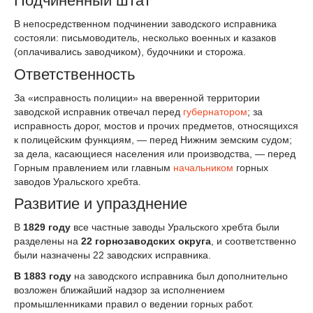
Подчинённый штат
В непосредственном подчинении заводского исправника
состояли: письмоводитель, несколько военных и казаков
(оплачивались заводчиком), будочники и сторожа.
Ответственность
За «исправность полиции» на вверенной территории
заводской исправник отвечал перед
губернатором
; за
исправность дорог, мостов и прочих предметов, относящихся
к полицейским функциям, — перед Нижним земским судом;
за дела, касающиеся населения или производства, — перед
Горным правлением или главным
начальником
горных
заводов Уральского хребта.
Развитие и упразднение
В
1829 году
все частные заводы Уральского хребта были
разделены на
22 горнозаводских округа
, и соответственно
были назначены 22 заводских исправника.
В 1883 году
на заводского исправника был дополнительно
возложен ближайший надзор за исполнением
промышленниками правил о ведении горных работ.