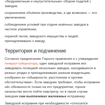
«бездоимочным и неупустительным» сбором податей с
заводов;
сохранением объёмов производства, а где возможно — его
увеличением;
соблюдением условий при отдаче казённых заводов в
частное управление;
охраной лесов, заводского имущества и людей,
принадлежавших к заводу.
Территория и подчинение
Согласно предписанию Горного правления и с утверждения
генерал-губернатора
, один заводской исправник мог
заведовать полицией нескольких заводов, находившихся в
разных уездах и принадлежавших разным владельцам,
сообразно их «обширности, расстоянию и прочим
обстоятельствам». Если заводчик требовал, чтобы исправник
нёс обязанности только на его предприятии, горное
начальство могло пойти навстречу, но в таком случае
заводчик
сам выплачивал жалованье
исправнику.
Заводской исправник при необходимости «относился