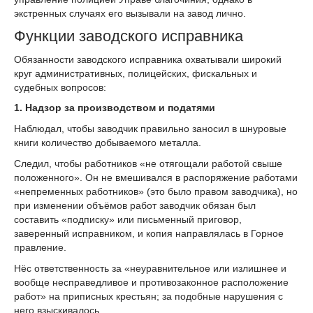
экстренных случаях его вызывали на завод лично.
Функции заводского исправника
Обязанности заводского исправника охватывали широкий
круг административных, полицейских, фискальных и
судебных вопросов:
1. Надзор за производством и податями
Наблюдал, чтобы заводчик правильно заносил в шнуровые
книги количество добываемого металла.
Следил, чтобы работников «не отягощали работой свыше
положенного». Он не вмешивался в распоряжение работами
«непременных работников» (это было правом заводчика), но
при изменении объёмов работ заводчик обязан был
составить «подписку» или письменный приговор,
заверенный исправником, и копия направлялась в Горное
правление.
Нёс ответственность за «неуравнительное или излишнее и
вообще несправедливое и противозаконное расположение
работ» на приписных крестьян; за подобные нарушения с
него взыскивалось.