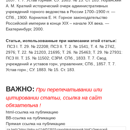
А. М. Краткий исторический очерк административных
учреждений горного ведомства в России 1700–1900 гг. —
СПб., 1900. Корнилов Е. Н. Горное законодательство
Российской империи в конце XIX – начале XX века. —
Екатеринбург, 2000.
Статьи, использованные при написании этой статьи:
ПСЗ I. Т. 29. № 22208; ПСЗ II. Т. 2. № 1541; Т. 4. № 2742,
2976; Т. 22. № 21203, 21695; Т. 26. № 25463; Т. 29. № 27931:
ПСЗ III. Т. 15. № 11502; СЗРИ. СПб., 1833. Т. 7. Свод
учреждений и уставов горн, управления; СПб., 1857. Т. 7.
Устав горн.; СУ. 1883. № 15. Ст. 183.
ВАЖНО:
При перепечатывании или
цитировании статьи, ссылка на сайт
обязательна !
html-ссылка на публикацию
BB-ссылка на публикацию
Прямая ссылка на публикацию