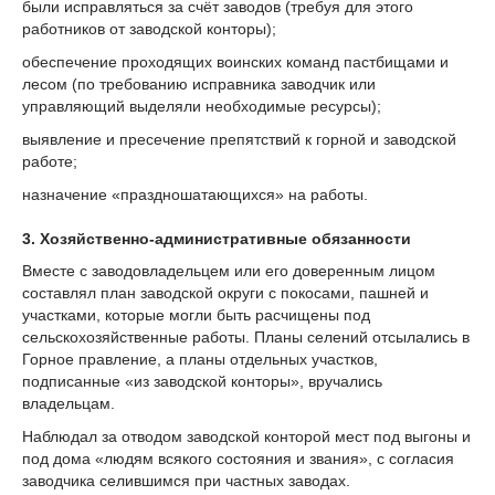
были исправляться за счёт заводов (требуя для этого
работников от заводской конторы);
обеспечение проходящих воинских команд пастбищами и
лесом (по требованию исправника заводчик или
управляющий выделяли необходимые ресурсы);
выявление и пресечение препятствий к горной и заводской
работе;
назначение «праздношатающихся» на работы.
3. Хозяйственно-административные обязанности
Вместе с заводовладельцем или его доверенным лицом
составлял план заводской округи с покосами, пашней и
участками, которые могли быть расчищены под
сельскохозяйственные работы. Планы селений отсылались в
Горное правление, а планы отдельных участков,
подписанные «из заводской конторы», вручались
владельцам.
Наблюдал за отводом заводской конторой мест под выгоны и
под дома «людям всякого состояния и звания», с согласия
заводчика селившимся при частных заводах.