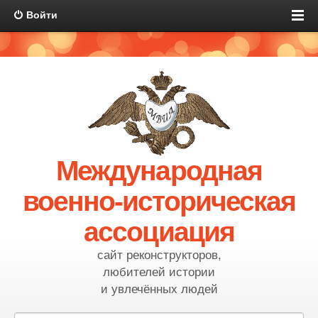
Войти
Международная
военно-историческая
ассоциация
сайт реконструкторов,
любителей истории
и увлечённых людей