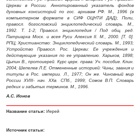
Церкви в России. Аннотированный указатель фондов
духовных консисторий по гос. архивам РФ. М., 1996 (в
компьютерном формате в СИФ ОЦНТИ ДАД); Поли,
правосл. богословский энциклопедический словарь. М.,
1992. Т. 1-2; Правосл. энциклопедия / Под общ. ред.
Патриарха Моск. и всея Руси Алексия II. М., 2000. [Т. 0].
РПЦ; Христианство: Энциклопедический словарь. М., 1993;
Устройство Правосл. Рос. Церкви: Ее учреждения и
действующие указания по ее управлению. Харьков, 1898;
Цыпин В., протоиерей. Курс церк. права: Уч. пособие. Клин.
2004; Шепелев Л.Е. Отмененные историей: Чины, звания и
титулы в Рос. империи. Л., 1977; Он же. Чиновный мир
России XVIII- нач. XXв. СПб., 1999; Сомов В.П. Словарь
редких и забытых терминов. М., 1996.
А.С. Ионов
Название статьи:
Иерей
Источник статьи: