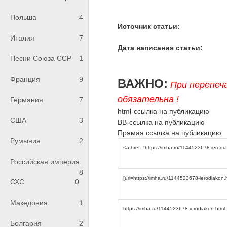
Польша
4
Источник статьи:
Италия
7
Дата написания статьи:
Песни Союза ССР
1
Франция
9
ВАЖНО:
При перепеч
обязательна !
Германия
7
html-ссылка на публикацию
США
3
BB-ссылка на публикацию
Прямая ссылка на публикацию
Румыния
2
Российская империя
8
СХС
0
Македония
1
Болгария
2