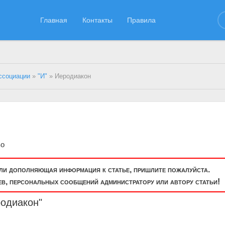
Главная
Контакты
Правила
ссоциации
»
"И"
» Иеродиакон
во
или дополняющая информация к статье, пришлите пожалуйста.
, персональных сообщений администратору или автору статьи!
родиакон"