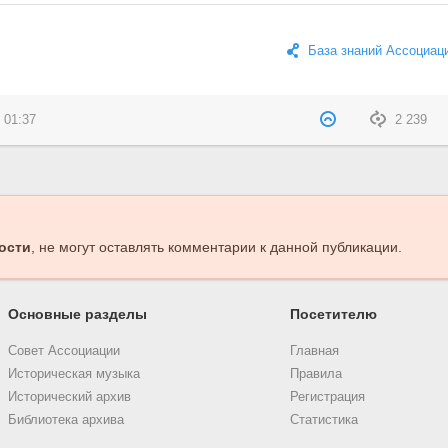
База знаний Ассоциац
 01:37
2 239
ости
, не могут оставлять комментарии к данной публикации.
Основные разделы
Посетителю
Совет Ассоциации
Главная
Историческая музыка
Правила
Исторический архив
Регистрация
Библиотека архива
Статистика