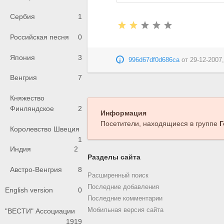
Сербия
1
Российская песня
0
Япония
3
996d67df0d686ca
от
29-12-2007,
Венгрия
7
Княжество
Финляндское
2
Информация
Посетители, находящиеся в группе
Г
Королевство Швеция
1
Индия
2
Разделы сайта
Австро-Венгрия
8
Расширенный поиск
Последние добавления
English version
0
Последние комментарии
Мобильная версия сайта
"ВЕСТИ" Ассоциации
1919