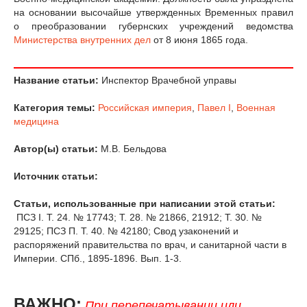
на основании высочайше утвержденных Временных правил
о преобразовании губернских учреждений ведомства
Министерства внутренних дел
от 8 июня 1865 года.
Название статьи:
Инспектор Врачебной управы
Категория темы:
Российская империя
,
Павел I
,
Военная
медицина
Автор(ы) статьи:
M.B. Бельдова
Источник статьи:
Статьи, использованные при написании этой статьи:
ПСЗ I. Т. 24. № 17743; Т. 28. № 21866, 21912; Т. 30. №
29125; ПСЗ П. Т. 40. № 42180; Свод узаконений и
распоряжений правительства по врач, и санитарной части в
Империи. СПб., 1895-1896. Вып. 1-3.
ВАЖНО:
При перепечатывании или