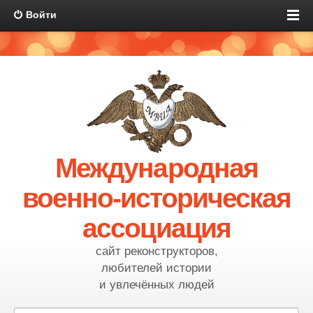
Войти
Международная
военно-историческая
ассоциация
сайт реконструкторов,
любителей истории
и увлечённых людей