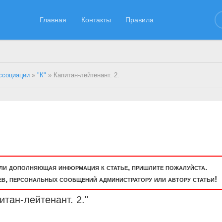
Главная
Контакты
Правила
ссоциации
»
"К"
» Капитан-лейтенант. 2.
или дополняющая информация к статье, пришлите пожалуйста.
, персональных сообщений администратору или автору статьи!
итан-
лейтенант
. 2."