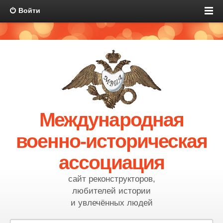
Войти
Международная
военно-историческая
ассоциация
сайт реконструкторов,
любителей истории
и увлечённых людей