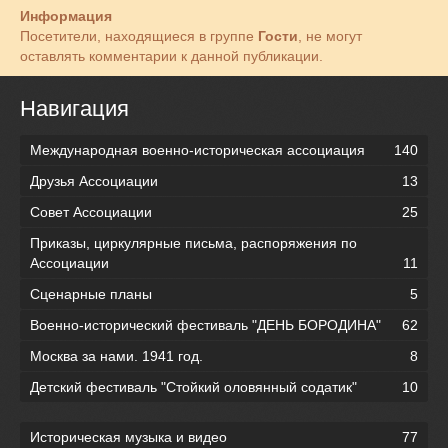
Информация
Посетители, находящиеся в группе
Гости
, не могут
оставлять комментарии к данной публикации.
Навигация
Международная военно-историческая ассоциация
140
Друзья Ассоциации
13
Совет Ассоциации
25
Приказы, циркулярные письма, распоряжения по
Ассоциации
11
Сценарные планы
5
Военно-исторический фестиваль "ДЕНЬ БОРОДИНА"
62
Москва за нами. 1941 год.
8
Детский фестиваль "Стойкий оловянный содатик"
10
Историческая музыка и видео
77