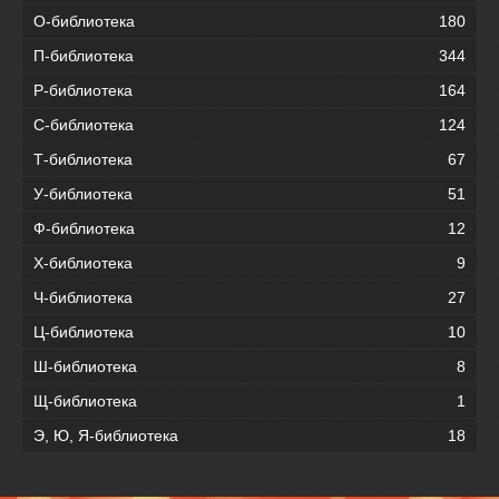
О-библиотека
180
П-библиотека
344
Р-библиотека
164
С-библиотека
124
Т-библиотека
67
У-библиотека
51
Ф-библиотека
12
Х-библиотека
9
Ч-библиотека
27
Ц-библиотека
10
Ш-библиотека
8
Щ-библиотека
1
Э, Ю, Я-библиотека
18