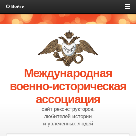
Войти
Международная
военно-историческая
ассоциация
сайт реконструкторов,
любителей истории
и увлечённых людей