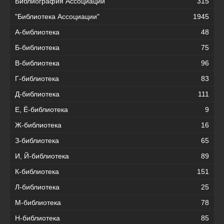
Библиография Ассоциации
315
"Библиотека Ассоциации"
1945
А-библиотека
48
Б-библиотека
75
В-библиотека
96
Г-библиотека
83
Д-библиотека
111
Е, Ё-библиотека
9
Ж-библиотека
16
З-библиотека
65
И, Й-библиотека
89
К-библиотека
151
Л-библиотека
25
М-библиотека
78
Н-библиотека
85