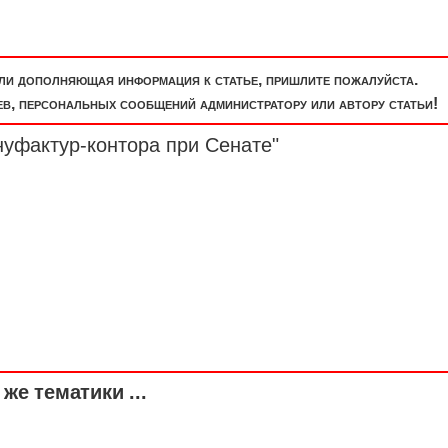
или дополняющая информация к статье, пришлите пожалуйста.
, персональных сообщений администратору или автору статьи!
нуфактур-контора при Сенате"
же тематики ...