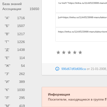
База знаний
Ассоциации
15650
"А"
1716
"Б"
1507
"В"
1217
"Г"
1226
"Д"
1438
"Е"
114
"Ж"
54
996d67df0d686ca
от
21-01-2008,
"З"
262
"И"
389
"К"
1030
Информация
"Л"
295
Посетители, находящиеся в группе
Г
"М"
419