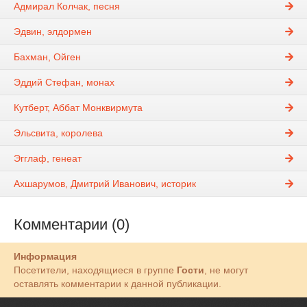
Адмирал Колчак, песня
Эдвин, элдормен
Бахман, Ойген
Эддий Стефан, монах
Кутберт, Аббат Монквирмута
Эльсвита, королева
Эгглаф, генеат
Ахшарумов, Дмитрий Иванович, историк
Комментарии (0)
Информация
Посетители, находящиеся в группе
Гости
, не могут
оставлять комментарии к данной публикации.