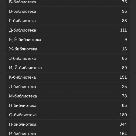
Б-библиотека
75
В-библиотека
96
Г-библиотека
83
Д-библиотека
111
Е, Ё-библиотека
9
Ж-библиотека
16
З-библиотека
65
И, Й-библиотека
89
К-библиотека
151
Л-библиотека
25
М-библиотека
78
Н-библиотека
85
О-библиотека
180
П-библиотека
344
Р-библиотека
164