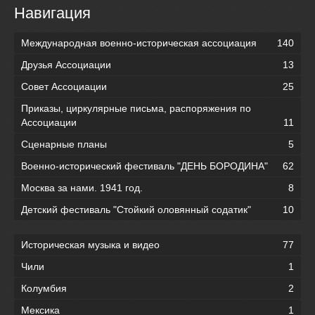
Навигация
Международная военно-историческая ассоциация
140
Друзья Ассоциации
13
Совет Ассоциации
25
Приказы, циркулярные письма, распоряжения по
Ассоциации
11
Сценарные планы
5
Военно-исторический фестиваль "ДЕНЬ БОРОДИНА"
62
Москва за нами. 1941 год.
8
Детский фестиваль "Стойкий оловянный содатик"
10
Историческая музыка и видео
77
Чили
1
Колумбия
2
Мексика
1