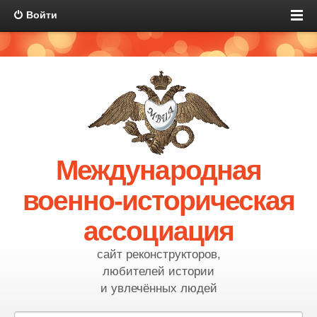
Войти
Международная
военно-историческая
ассоциация
сайт реконструкторов,
любителей истории
и увлечённых людей