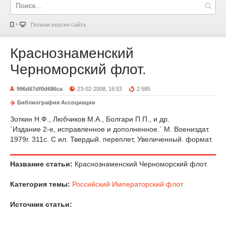
Полная версия сайта
Краснознаменский
Черноморский флот.
996d67df0d686ca
23-02-2008, 16:53
2 585
Библиография Ассоциации
Зоткин Н.Ф., Любчиков М.А., Болгари П.П., и др.
`Издание 2-е, исправленное и дополненное.` М. Воениздат.
1979г. 311с. С ил. Твердый. переплет, Увеличенный. формат.
Название статьи:
Краснознаменский Черноморский флот.
Категория темы:
Российский Императорский флот
Источник статьи: