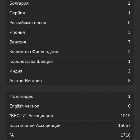
Болгария
2
Сербия
1
Российская песня
0
Япония
3
Венгрия
7
Княжество Финляндское
2
Королевство Швеция
1
Индия
2
Австро-Венгрия
8
Фото-видео
1
English version
0
"ВЕСТИ" Ассоциации
1919
База знаний Ассоциации
15657
"А"
1716