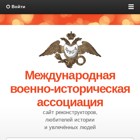
Войти
Международная
военно-историческая
ассоциация
сайт реконструкторов,
любителей истории
и увлечённых людей