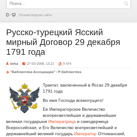
Полная версия сайта
Русско-турецкий Ясский
мирный Договор 29 декабря
1791 года
imha
27-03-2008, 13:21
9 474
"Библиотека Ассоциации"
/
Р-библиотека
Трактат, заключенный в Яссах 29 декабря
1791 года
Во имя Господа всемогущего!
Ее Императорское Величество
всепресветлейшая и державнейшая
великая государыня
Императрица
и самодержица
Всероссийская, и Его Величество всепресветлейший и
державнейший великий государь
Император
Оттоманский,