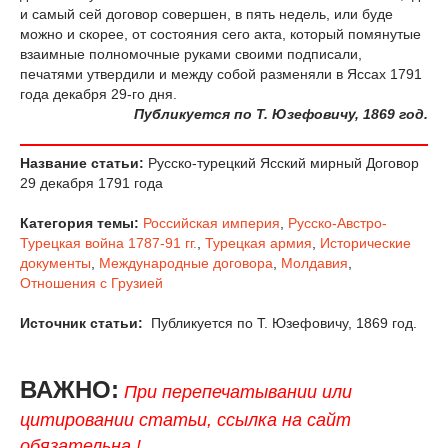
и самый сей договор совершен, в пять недель, или буде
можно и скорее, от состояния сего акта, который помянутые
взаимные полномочные руками своими подписали,
печатями утвердили и между собой разменяли в Яссах 1791
года декабря 29-го дня.
Публикуется по Т. Юзефовичу, 1869 год.
Название статьи:
Русско-турецкий Ясский мирный Договор
29 декабря 1791 года
Категория темы:
Российская империя
,
Русско-Австро-
Турецкая война 1787-91 гг.
,
Турецкая армия
,
Исторические
документы
,
Международные договора
,
Молдавия
,
Отношения с Грузией
Источник статьи:
Публикуется по Т. Юзефовичу, 1869 год.
ВАЖНО:
При перепечатывании или
цитировании статьи, ссылка на сайт
обязательна !