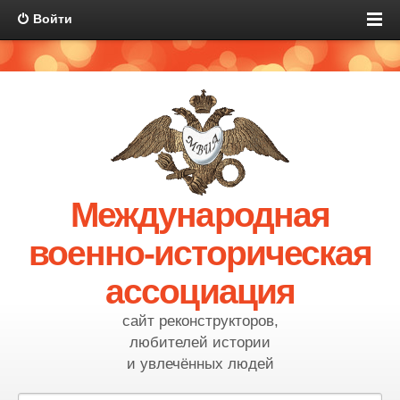
Войти
Международная
военно-историческая
ассоциация
сайт реконструкторов,
любителей истории
и увлечённых людей