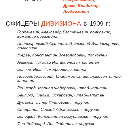
Драке, Владимир
Людвигович
ОФИЦЕРЫ
ДИВИЗИОНА
в 1909 г.:
Горбачевич, Александр Евстахьевич, полковник,
командир дивизиона.
Пономаревекий-Свидерский, Евгений Владимирович,
полковник
Жерве, Константин Всеволодович, полковник
Алымов, Николай Илларионович, капитан
Беляев, Иван Тимофеевич, капитан
Новогребелевсиий, Владимир Станиславович, штаб-
капитан
Рейнгард, Мариан Федорович, штаб-капитан
Баклунд, Гиальм. Оскарович, штаб-капитан
Дударов, Эспер Иналовович, поручик
Стефанов, Сергей Афанасьевич, поручик
Болецкий, Константин Богуславович, поручик
Фон-Рейнгард, Лев Федорович, поручик