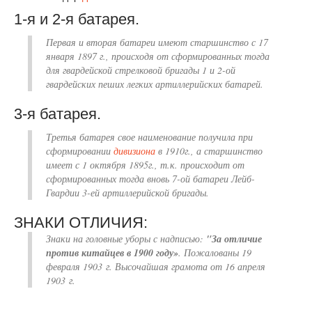
1-я и 2-я батарея.
Первая
и
вторая
батареи имеют старшинство с 17
января 1897 г., происходя от сформированных тогда
для гвардейской стрелковой бригады 1 и 2-ой
гвардейских пеших легких артиллерийских батарей.
3-я батарея.
Третья
батарея свое наименование получила при
сформировании
дивизиона
в 1910г., а старшинство
имеет с 1 октября 1895г., т.к. происходит от
сформированных тогда вновь 7-ой батареи Лейб-
Гвардии 3-ей артиллерийской бригады.
ЗНАКИ ОТЛИЧИЯ:
Знаки на головные уборы с надписью:
"За отличие
против китайцев в 1900 году»
. Пожалованы 19
февраля 1903 г. Высочайшая грамота от 16 апреля
1903 г.