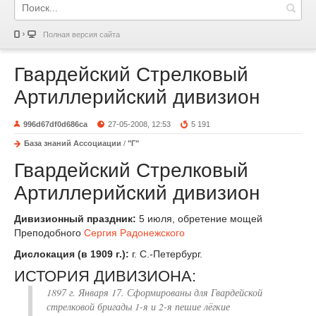
Полная версия сайта
Гвардейский Стрелковый
Артиллерийский дивизион
996d67df0d686ca
27-05-2008, 12:53
5 191
База знаний Ассоциации
/
"Г"
Гвардейский Стрелковый
Артиллерийский дивизион
Дивизионный праздник:
5 июля, обретение мощей
Преподобного
Сергия Радонежского
Дислокация (в 1909 г.):
г. С.-Петербург.
ИСТОРИЯ ДИВИЗИОНА:
1897 г. Января 17. Сформированы для Гвардейской
стрелковой бригады 1-я и 2-я пешие лёгкие