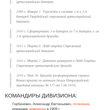
артиллерийские батареи.
1898 г. Января 1. Учрежден в составе 1-й и 2-й
батарей Гвардейский стрелковый артиллерийский
дивизион.
1910 г. Сформирована 3-я батарея из 7-й батареи л.-гв.
3-й артиллерийской бригады.
1913 г. Марта 6. Лейб-гвардии Стрелковый
артиллерийский дивизион.
1916 г. Марта 2. Дивизион развернут в Лейб-Гвардии
Стрелковую артиллерийскую бригаду.
1918 г. Мая 30. Бригада расформирована (приказ
Комиссариата по военным делам Петроградской
трудовой коммуны № 137 от 7.06.1918).
КОМАНДИРЫ ДИВИЗИОНА:
Горбачевич, Александр Евстахьевич,
полковник
,
командир
дивизиона
в 1909 г.