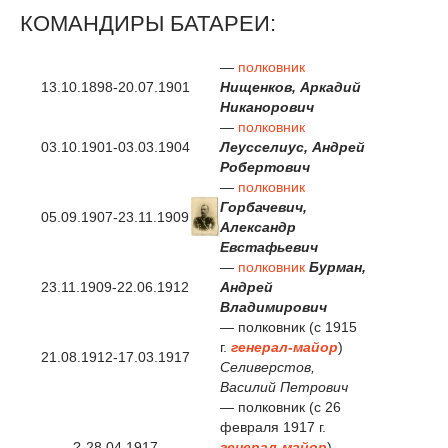
КОМАНДИРЫ БАТАРЕИ:
—
полковник
13.10.1898-20.07.1901
Нищенков, Аркадий
Никанорович
—
полковник
03.10.1901-03.03.1904
Леусселиус, Андрей
Робертович
—
полковник
Горбачевич,
05.09.1907-23.11.1909
Александр
Евстафьевич
—
полковник
Бурман,
23.11.1909-22.06.1912
Андрей
Владимирович
— полковник (с 1915
г.
генерал-майор
)
21.08.1912-17.03.1917
Селиверстов,
Василий Петрович
— полковник (с 26
февраля 1917 г.
?-28.04.1917
генерал-майор
)