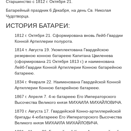
Старшинство с 1812 г. Октября 21.
Батарейный праздник 6 Декабря, на день Св. Николая
Чудотворца.
ИСТОРИЯ БАТАРЕИ:
1812 г. Октября 21. Сформирована вновь Лейб-Гвардии
Конной Артиллерии полурота.
1814 т. Августа 19. Укомплектована Гвардейскою
резервною конною батареею Капитана Цвиленева
(сформирована 21 Октября 1813 г.) и наименована
Лейб-Гвардии Конной Артиллерии Конною батарейною
батареею.
1834 г. Февраля 22. Наименована Гвардейской Конной
Артиллерии Конною батарейною батареею.
1867 г. Апреля 7. 4-ю батареею Его Императорского
Высочества Великого князя МИХАИЛА МИХАЙЛОВИЧА.
1870 г. Августа 17. Гвардейской Конно-артиллерийской
бригады 4-юбатареею Его Императорского Высочества
Великого князя МИХАИЛА МИХАЙЛОВИЧА.