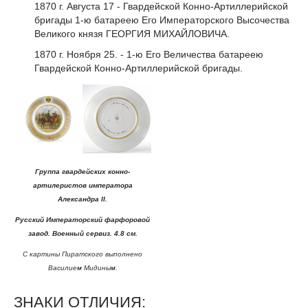
1870 г. Августа 17 - Гвардейской Конно-Артиллерийской
бригады 1-ю батареею Его Императорского Высочества
Великого князя ГЕОРГИЯ МИХАЙЛОВИЧА.
1870 г. Ноября 25. - 1-ю Его Величества батареею
Гвардейской Конно-Артиллерийской бригады.
Группа гвардейских конно-
артилеристов императора
Александра II.
Русский Императорский фарфоровой
завод. Военный сервиз. 4.8 см.
С картины Пиратского выполнено
Василием Мидиным.
ЗНАКИ ОТЛИЧИЯ: