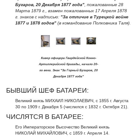
Бугаров, 20 Декабря 1877 года"
, пожалованные 28
Марта 1879 г., взамен пожалованных 17 Апреля 1878
г. знаков с надписью:
"За отличие в Турецкой войне
1877 и 1878 годов"
(в командование Полковника Таля).
Кивер офицера Гвардейской Конно-
Артиллерийской бригады, начало 20-
го века. Знак "За Горный Бугаров, 20
Декабря 1877 года"
БЫВШИЙ ШЕФ БАТАРЕИ:
Великий князь МИХАИЛ НИКОЛАЕВИЧ, с 1855 г. Августа
30 по 1909 г. Декабря 5 (числился с 1832 г. Октября 21).
ЧИСЛЯТСЯ В БАТАРЕЕ:
Его Императорское Высочество Великий князь
НИКОЛАЙ МИХАЙЛОВИЧ, с 1859 г. Апреля 14.