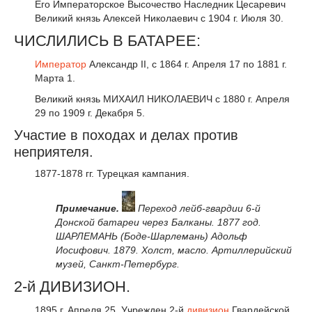
Его Императорское Высочество Наследник Цесаревич
Великий князь Алексей Николаевич с 1904 г. Июля 30.
ЧИСЛИЛИСЬ В БАТАРЕЕ:
Император
Александр
II
, с 1864 г. Апреля 17 по 1881 г.
Марта 1.
Великий князь МИХАИЛ НИКОЛАЕВИЧ с 1880 г. Апреля
29 по 1909 г. Декабря 5.
Участие в походах и делах против
неприятеля.
1877-1878 гг. Турецкая кампания.
Примечание.
Переход лейб-гвардии 6-й
Донской батареи через Балканы. 1877 год.
ШАРЛЕМАНЬ (Боде-Шарлемань) Адольф
Иосифович. 1879. Холст, масло. Артиллерийский
музей, Санкт-Петербург.
2-й ДИВИЗИОН.
1895 г. Апреля 25. Учрежден 2-й
дивизион
Гвардейской