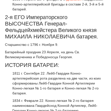
Конно-артиллерийской бригады в составе 2-й, 3-й и 5-й
батарей.
2-я ЕГО Императорского
ВЫСОЧЕСТВА Генерал-
Фельдцейхмейстера Великого князя
МИХАИЛА НИКОЛАЕВИЧА батарея.
Старшинство с 1796 г. Ноября 9.
Батарейный праздник 23 Апреля, на день Св.
Великомученика и Победоносца Георгия.
ИСТОРИЯ БАТАРЕИ:
1811 г. Сентября 22. Лейб-Гвардии Конно-
артиллерийская рота разделена на две части, из коих
сформированы Лейб-Гвардии Конной Артиллерии
Конно-легкая № 1-го батарея и Конно-легкая № 2-го
батарея.
1834 г. Февраля 22. Конно-легкая № 2-го батарея
наименована Гвардейснод Конной Артиялер, Лейб-
Гвардии Конно-легкою № 2-го батареею.