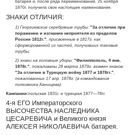
батарея и, после ряда переименований, 25 ноября
1870г. получила свое настоящее наименование.
ЗНАКИ ОТЛИЧИЯ:
1) Георгиевские серебряные трубы:
"За отличие при
поражении и изгнании неприятеля из пределов
России 1812г."
, присвоенные в 1817г. как
сформированной из частей, получивших таковые
трубы;
2) знаки на головные уборы:
"Филиппополь, 4 янв.
1878г."
, пожалованы 28 марта 1879г. взамен знаков:
"За отличие в Турецкую войну 1877 и 1878гг."
,
пожалованных 17 апр. 1878г. (в командование
полковника Канищева).
Кампании:
польская 1831г. и турецкая 1877—78гг.
4-я ЕГО Императорского
ВЫСОЧЕСТВА НАСЛЕДНИКА
ЦЕСАРЕВИЧА и Великого князя
АЛЕКСЕЯ НИКОЛАЕВИЧА батарея.