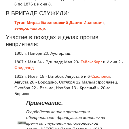
6 по 1876 г. июня 8.
В БРИГАДЕ СЛУЖИЛИ:
Туган-Мирза-Барановский Давид Иванович
,
генерал-майор
.
Участие в походах и делах против
неприятеля:
1805 г. Ноября 20. Аустерлиц.
1807 г. Мая 24 - Гутштадт, Мая 29-
Гейльсберг
и Июня 2 -
Фридланд
.
1812 г. Июля 15 - Витебск, Августа 5 и 6-
Смоленск
,
Августа 26 - Бородино, Октября 12 Малый Ярославец,
Октября 22 - Вязьма, Ноября 13 - Красный и 20-го
Борисов.
Примечание.
Гвардейская конная артиллерия
обстреливает французские колонны во
время отступления наполеоновской