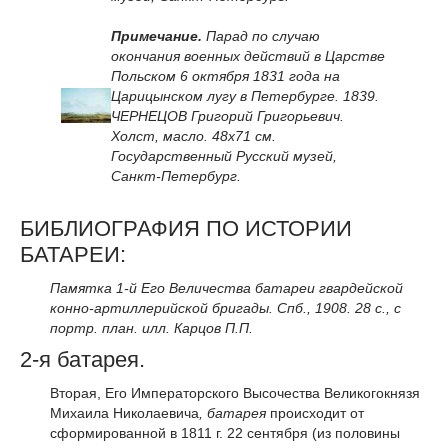
Примечание.
Парад по случаю
окончания военных действий в Царстве
Польском 6 октября 1831 года на
Царицынском лугу в Петербурге. 1839.
ЧЕРНЕЦОВ Григорий Григорьевич.
Холст, масло. 48x71 см.
Государственный Русский музей,
Санкт-Петербург.
БИБЛИОГРАФИЯ ПО ИСТОРИИ
БАТАРЕИ:
Памятка 1-й Его Величества батареи гвардейской
конно-артиллерийской бригады. Спб., 1908. 28 с., с
портр. план. илл. Карцов П.П.
2-я батарея.
Вторая, Его Императорского Высочества Великогокнязя
Михаила Николаевича
, батарея
происходит от
сформированной в 1811 г. 22 сентября (из половины