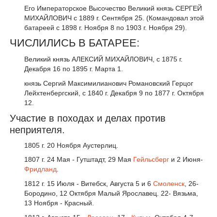
Его Императорское Высочество Великий князь СЕРГЕЙ
МИХАЙЛОВИЧ с 1889 г. Сентября 25. (Командовал этой
батареей с 1898 г. Ноября 8 по 1903 г. Ноября 29).
ЧИСЛИЛИСЬ В БАТАРЕЕ:
Великий князь АЛЕКСИЙ МИХАЙЛОВИЧ, с 1875 г.
Декабря 16 по 1895 г. Марта 1.
князь Сергий Максимилианович Романовский Герцог
Лейхтенбергский, с 1840 г. Декабря 9 по 1877 г. Октября
12.
Участие в походах и делах против
неприятеля.
1805 г. 20 Ноября Аустерлиц.
1807 г. 24 Мая - Гутштадт, 29 Мая
Гейльсберг
и 2 Июня-
Фридланд
.
1812 г. 15 Июля - Витебск, Августа 5 и 6
Смоленск
, 26-
Бородино, 12 Октября Малый Ярославец. 22- Вязьма,
13 Ноября - Красный.