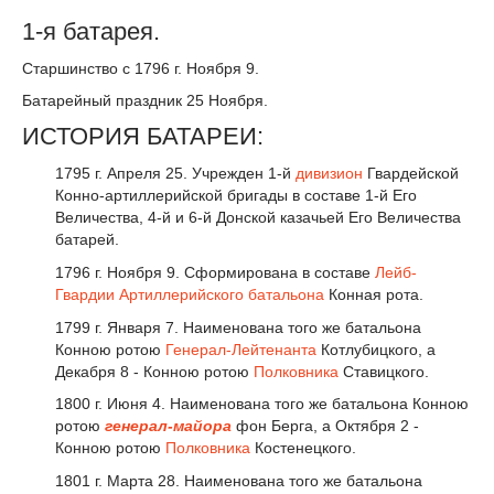
1-я батарея.
Старшинство с 1796 г. Ноября 9.
Батарейный праздник 25 Ноября.
ИСТОРИЯ БАТАРЕИ:
1795 г. Апреля 25. Учрежден 1-й
дивизион
Гвардейской
Конно-артиллерийской бригады в составе 1-й Его
Величества, 4-й и 6-й Донской казачьей Его Величества
батарей.
1796 г. Ноября 9. Сформирована в составе
Лейб-
Гвардии Артиллерийского батальона
Конная рота.
1799 г. Января 7. Наименована того же батальона
Конною ротою
Генерал-Лейтенанта
Котлубицкого, а
Декабря 8 - Конною ротою
Полковника
Ставицкого.
1800 г. Июня 4. Наименована того же батальона Конною
ротою
генерал-майора
фон Берга, а Октября 2 -
Конною ротою
Полковника
Костенецкого.
1801 г. Марта 28. Наименована того же батальона