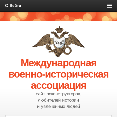
Войти
Международная
военно-историческая
ассоциация
сайт реконструкторов,
любителей истории
и увлечённых людей