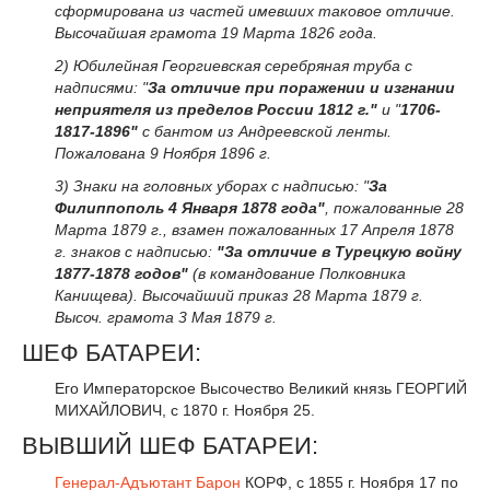
сформирована из частей имевших таковое отличие.
Высочайшая грамота 19 Марта 1826 года.
2) Юбилейная Георгиевская серебряная труба с
надписями: "
За отличие при поражении и изгнании
неприятеля из пределов России 1812 г."
и "
1706-
1817-1896"
с бантом из Андреевской ленты.
Пожалована 9 Ноября 1896 г.
3) Знаки на головных уборах с надписью: "
За
Филиппополь 4 Января 1878 года"
, пожалованные 28
Марта 1879 г., взамен пожалованных 17 Апреля 1878
г. знаков с надписью:
"За отличие в Турецкую войну
1877-1878 годов"
(в командование Полковника
Канищева). Высочайший приказ 28 Марта 1879 г.
Высоч. грамота 3 Мая 1879 г.
ШЕФ БАТАРЕИ:
Его Императорское Высочество Великий князь ГЕОРГИЙ
МИХАЙЛОВИЧ, с 1870 г. Ноября 25.
ВЫВШИЙ ШЕФ БАТАРЕИ:
Генерал-Адъютант
Барон
КОРФ, с 1855 г. Ноября 17 по