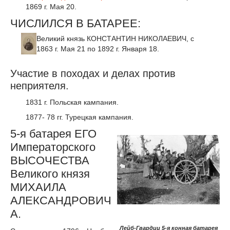
1869 г. Мая 20.
ЧИСЛИЛСЯ В БАТАРЕЕ:
Великий князь КОНСТАНТИН НИКОЛАЕВИЧ, с
1863 г. Мая 21 по 1892 г. Января 18.
Участие в походах и делах против
неприятеля.
1831 г. Польская кампания.
1877- 78 гг. Турецкая кампания.
5-я батарея ЕГО
Императорского
ВЫСОЧЕСТВА
Великого князя
МИХАИЛА
АЛЕКСАНДРОВИЧ
А.
Лейб-Гвардии 5-я конная батарея