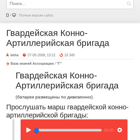
Полная версия сайта
Гвардейская Конно-
Артиллерийская бригада
imha
27-05-2008, 13:12
15 345
База знаний Ассоциации
/
"Г"
Гвардейская Конно-
Артиллерийская бригада
(батареи размещены по дивизионно).
Прослушать марш гвардейской конно-
артиллерийской бригады:
00:00