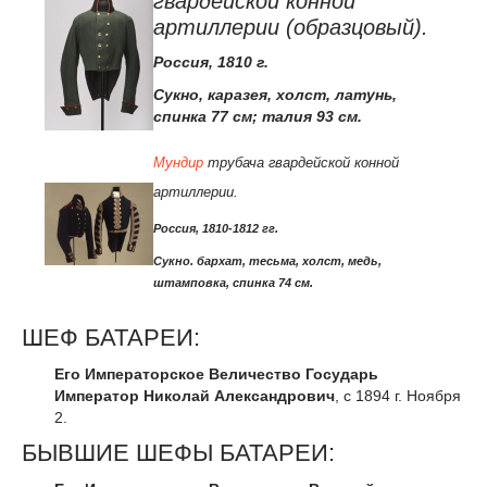
гвардейской конной
артиллерии (образцовый).
Россия, 1810 г.
Сукно, каразея, холст, латунь,
спинка 77 см; талия 93 см.
Мундир
трубача гвардейской конной
артиллерии.
Россия, 1810-1812 гг.
Сукно. бархат, тесьма, холст, медь,
штамповка, спинка 74 см.
ШЕФ БАТАРЕИ:
Его Императорское Величество Государь
Император Николай Александрович
, с 1894 г. Ноября
2.
БЫВШИЕ ШЕФЫ БАТАРЕИ: