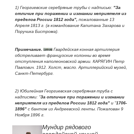
1) Георгиевские серебряные трубы с надписью:
"За
отличие при поражении и изгнании неприятеля из
пределов России 1812 года",
пожалованные 13
Апреля 1813 г. (в командование Капитана Захарова и
Поручика Бистрома).
Примечание.
Гвардейская конная артиллерия
обстреливает французские колонны во время
отступления наполеоновской армии. КАРЯГИН Петр
Павлович. 1912. Холст, масло. Артиллерийский музей,
Санкт-Петербург.
2) Юбилейная Георгиевская серебряная труба с
надписями: "
За отличие при поражении и изгнании
неприятеля из пределов России 1812 года"
и "
1706-
1896"
с бантом из Андреевской ленты. Пожалован 9
Ноября 1896 г.
Мундир рядового