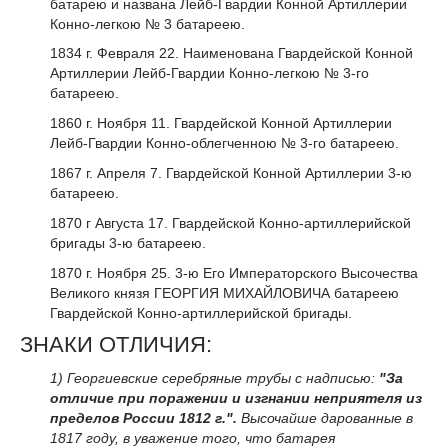
батарею и названа Лейб-Гвардии Конной Артиллерии
Конно-легкою № 3 батареею.
1834 г. Февраля 22. Наименована Гвардейской Конной
Артиллерии Лейб-Гвардии Конно-легкою № 3-го
батареею.
1860 г. Ноября 11. Гвардейской Конной Артиллерии
Лейб-Гвардии Конно-облегченною № 3-го батареею.
1867 г. Апреля 7. Гвардейской Конной Артиллерии 3-ю
батареею.
1870 г Августа 17. Гвардейской Конно-артиллерийской
бригады 3-ю батареею.
1870 г. Ноября 25. 3-ю Его Императорского Высочества
Великого князя ГЕОРГИЯ МИХАЙЛОВИЧА батареею
Гвардейской Конно-артиллерийской бригады.
ЗНАКИ ОТЛИЧИЯ:
1) Георгиевские серебряные трубы с надписью:
"За
отличие при поражении и изгнании неприятеля из
пределов России 1812 г.".
Высочайше дарованные в
1817 году, в уважение того, что батарея