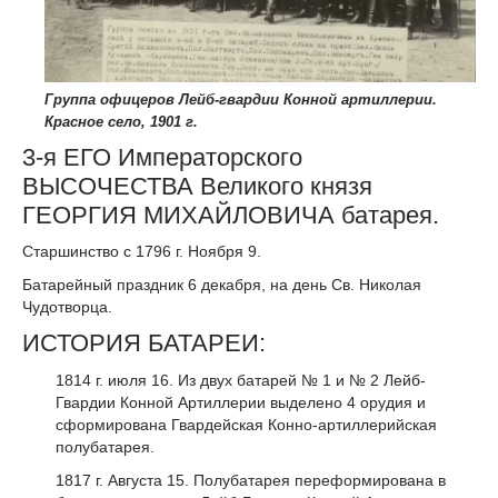
Группа офицеров Лейб-гвардии Конной артиллерии.
Красное село, 1901 г.
3-я ЕГО Императорского
ВЫСОЧЕСТВА Великого князя
ГЕОРГИЯ МИХАЙЛОВИЧА батарея.
Старшинство с 1796 г. Ноября 9.
Батарейный праздник 6 декабря, на день Св. Николая
Чудотворца.
ИСТОРИЯ БАТАРЕИ:
1814 г. июля 16. Из двух батарей № 1 и № 2 Лейб-
Гвардии Конной Артиллерии выделено 4 орудия и
сформирована Гвардейская Конно-артиллерийская
полубатарея.
1817 г. Августа 15. Полубатарея переформирована в