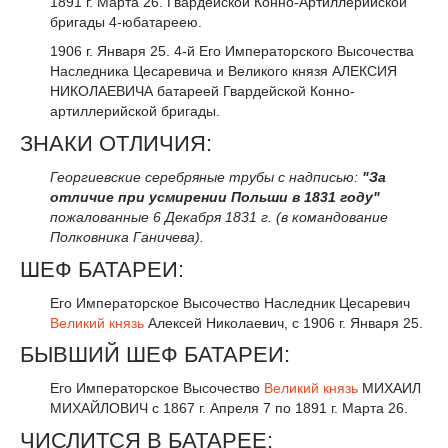
1891 г. Марта 26. Гвардейской Конно-Артиллерийской
бригады 4-юбатареею.
1906 г. Января 25. 4-й Его Императорского Высочества
Наследника Цесаревича и Великого князя АЛЕКСИЯ
НИКОЛАЕВИЧА батареей Гвардейской Конно-
артиллерийской бригады.
ЗНАКИ ОТЛИЧИЯ:
Георгиевские серебряные трубы с надписью:
"За
отличие при усмирении Польши в 1831 году"
пожалованные 6 Декабря 1831 г. (в командование
Полковника Ганичева).
ШЕФ БАТАРЕИ:
Его Императорское Высочество Наследник Цесаревич
Великий князь
Алексей Николаевич, с 1906 г. Января 25.
БЫВШИЙ ШЕФ БАТАРЕИ:
Его Императорское Высочество
Великий князь
МИХАИЛ
МИХАЙЛОВИЧ с 1867 г. Апреля 7 по 1891 г. Марта 26.
ЧИСЛИТСЯ В БАТАРЕЕ: