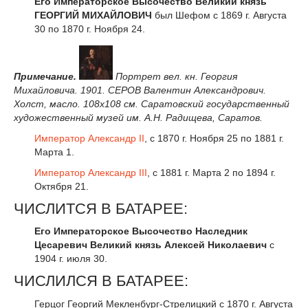
Его Императорское Высочество Великий князь
ГЕОРГИЙ МИХАЙЛОВИЧ
был Шефом с 1869 г. Августа
30 по 1870 г. Ноября 24.
Примечание.
Портрет вел. кн. Георгия
Михайловича. 1901. СЕРОВ Валентин Александрович.
Холст, масло. 108x108 см. Саратовский государственный
художественный музей им. А.Н. Радищева, Саратов.
Император
Александр II
, с 1870 г. Ноября 25 по 1881 г.
Марта 1.
Император
Александр III
, с 1881 г. Марта 2 по 1894 г.
Октября 21.
ЧИСЛИТСЯ В БАТАРЕЕ:
Его Императорское Высочество Наследник
Цесаревич Великий князь Алексей Николаевич
с
1904 г. июля 30.
ЧИСЛИЛСЯ В БАТАРЕЕ:
Герцог Георгий Мекленбург-Стрелицкий с 1870 г. Августа