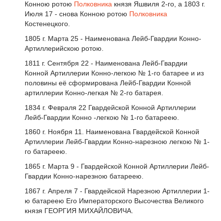
Конною ротою
Полковника
князя Яшвиля 2-го, а 1803 г.
Июля 17 - снова Конною ротою
Полковника
Костенецкого.
1805 г. Марта 25 - Наименована Лейб-Гвардии Конно-
Артиллерийскою ротою.
1811 г. Сентября 22 - Наименована Лейб-Гвардии
Конной Артиллерии Конно-легкою № 1-го батарее и из
половины её сформирована Лейб-Гвардии Конной
артиллерии Конно-легкая № 2-го батарея.
1834 г. Февраля 22 Гвардейской Конной Артиллерии
Лейб-Гвардии Конно -легкою № 1-го батареею.
1860 г. Ноября 11. Наименована Гвардейской Конной
Артиллерии Лейб-Гвардии Конно-нарезною легкою № 1-
го батареею.
1865 г. Марта 9 - Гвардейской Конной Артиллерии Лейб-
Гвардии Конно-нарезною батареею.
1867 г. Апреля 7 - Гвардейской Нарезною Артиллерии 1-
ю батареею Его Императорского Высочества Великого
князя ГЕОРГИЯ МИХАЙЛОВИЧА.