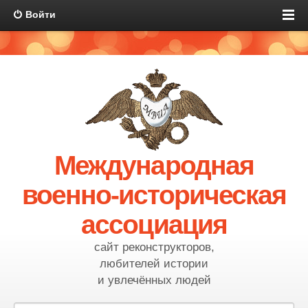
Войти
Международная
военно-историческая
ассоциация
сайт реконструкторов,
любителей истории
и увлечённых людей