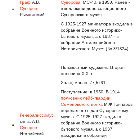
Граф
А.В.
Суворова
, МС-40, в 1950. Ранее -
Суворов
-
в коллекции дореволюционного
Рымникский.
Суворовского музея.
С 1925-1927 миниатюра входила в
собрание Военного историко-
бытового музея, а с 1937 - в
собрании Артиллерийского
Исторического Музея (№ 3/1324)
Неизвестный художник. Вторая
половина XIX в.
Холст, масло. 77,5x61.
Поступление: в 1950. В 1914
полковник
лейб-гвардии
Семеновского полка
М.Ф.Гончаров
передал его в дар Суворовскому
Генералиссимус
музею. С 1925-1927 входил в
князь А.В.
собрание Военного историко-
Суворов
-
бытового музея, а с 1937
Италийский.
находился в собрании