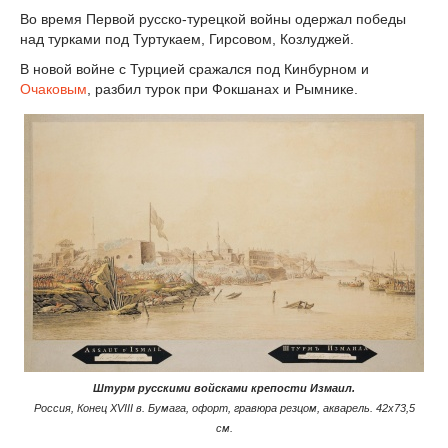
Во время Первой русско-турецкой войны одержал победы
над турками под Туртукаем, Гирсовом, Козлуджей.
В новой войне с Турцией сражался под Кинбурном и
Очаковым
, разбил турок при Фокшанах и Рымнике.
Штурм русскими войсками крепости Измаил.
Россия, Конец XVIII в. Бумага, офорт, гравюра резцом, акварель. 42х73,5
см.