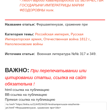
- Лейб-Гвардии Кавалергардский ЕЁ ВЕЛИЧЕСТВА
ГОСУДАРЫНИ ИМПЕРАТРИЦЫ МАРИИ
ФЕОДОРОВНЫ полк.
Название статьи:
Фершампенуазе, сражение при
Категория темы:
Российская империя
,
Русская
Императорская армия
,
Отечественная война 1812 г.
,
Наполеоновские войны
Источник статьи:
Военная литература №№ 317 и 349.
ВАЖНО:
При перепечатывании или
цитировании статьи, ссылка на сайт
обязательна !
html-ссылка на публикацию
BB-ссылка на публикацию
Прямая ссылка на публикацию