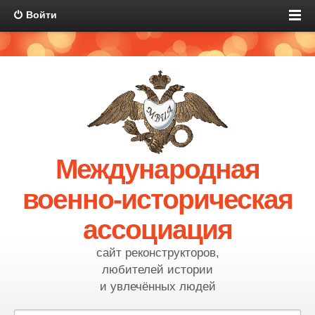
Войти
Международная
военно-историческая
ассоциация
сайт реконструкторов,
любителей истории
и увлечённых людей