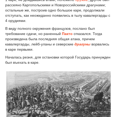
рассеяно Каргопольскими и Новороссийскими драгунами;
остальные же, построив одно большое каре, продолжали
отступать, как неожиданно появились в тылу кавалергарды с
4 орудиями.
В виду полного окружения французов, послано был
требование сдачи, но раненный
Пакто
отказался. Тогда
произведена была последняя общая атака, причем
кавалергарды, лейб-уланы и северские
драгуны
ворвались
в каре первыми.
Началась резня, для остановки которой Государь принужден
был въехать в каре.