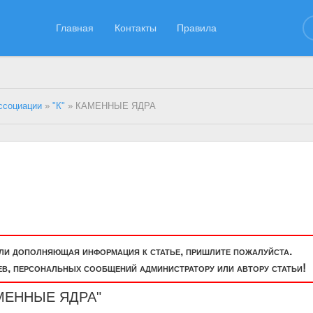
Главная
Контакты
Правила
ссоциации
»
"К"
» КАМЕННЫЕ ЯДРА
или дополняющая информация к статье, пришлите пожалуйста.
, персональных сообщений администратору или автору статьи!
АМЕННЫЕ ЯДРА"