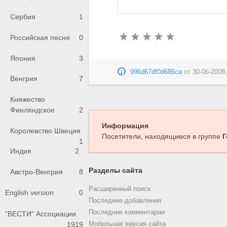
Сербия
1
Российская песня
0
Япония
3
996d67df0d686ca
от
30-06-2008,
Венгрия
7
Княжество
Финляндское
2
Информация
Королевство Швеция
Посетители, находящиеся в группе
Г
1
Индия
2
Разделы сайта
Австро-Венгрия
8
Расширенный поиск
English version
0
Последние добавления
Последние комментарии
"ВЕСТИ" Ассоциации
1919
Мобильная версия сайта