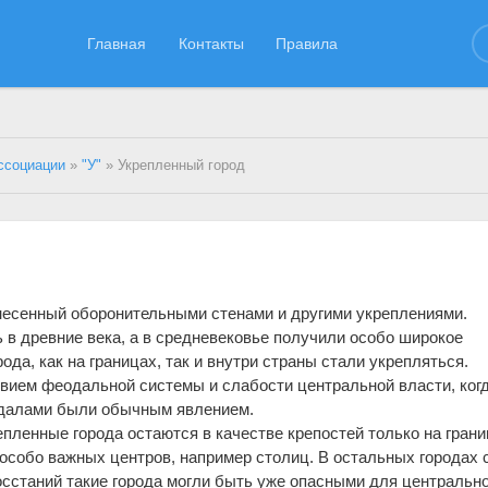
Главная
Контакты
Правила
ссоциации
»
"У"
» Укрепленный город
бнесенный оборонительными стенами и другими укреплениями.
 в древние века, а в средневековье получили особо широкое
ода, как на границах, так и внутри страны стали укрепляться.
вием феодальной системы и слабости центральной власти, ког
далами были обычным явлением.
пленные города остаются в качестве крепостей только на грани
особо важных центров, например столиц. В остальных городах 
восстаний такие города могли быть уже опасными для центральн