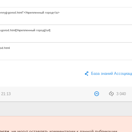
База знаний Ассоциац
 21:13
3 040
ости
, не могут оставлять комментарии к данной публикации.