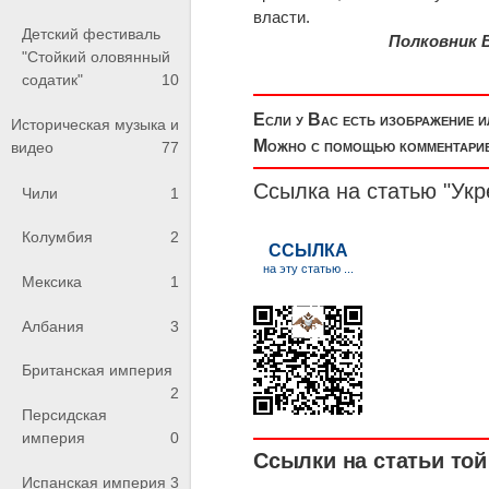
власти.
Детский фестиваль
Полковник 
"Стойкий оловянный
содатик"
10
Если у Вас есть изображение 
Историческая музыка и
Можно с помощью комментариев
видео
77
Ссылка на статью "Укр
Чили
1
Колумбия
2
Мексика
1
Албания
3
Британская империя
2
Персидская
империя
0
Ссылки на статьи той 
Испанская империя
3