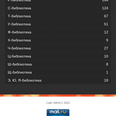
С-библиотека
124
Т-библиотека
67
У-библиотека
51
Ф-библиотека
12
Х-библиотека
9
Ч-библиотека
27
Ц-библиотека
10
Ш-библиотека
8
Щ-библиотека
1
Э, Ю, Я-библиотека
18
Сайт
IMHA
© 2022