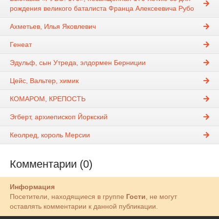
рождения великого баталиста Франца Алексеевича Рубо
Ахметьев, Илья Яковлевич
Генеат
Эдульф, сын Утреда, элдормен Берниции
Цейс, Вальтер, химик
КОМАРОМ, КРЕПОСТЬ
Эгберт, архиепископ Йоркский
Кеолред, король Мерсии
Комментарии (0)
Информация
Посетители, находящиеся в группе
Гости
, не могут
оставлять комментарии к данной публикации.