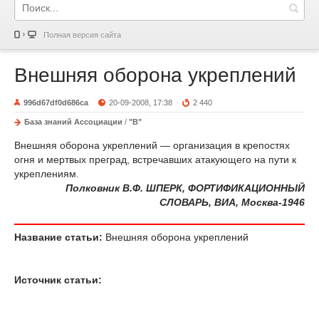
Полная версия сайта
Внешняя оборона укреплений
996d67df0d686ca
20-09-2008, 17:38
2 440
База знаний Ассоциации
/
"В"
Внешняя оборона укреплений — организация в крепостях
огня и мертвых преград, встречавших атакующего на пути к
укреплениям.
Полковник В.Ф. ШПЕРК, ФОРТИФИКАЦИОННЫЙ
СЛОВАРЬ, ВИА, Москва-1946
Название статьи:
Внешняя оборона укреплений
Источник статьи: