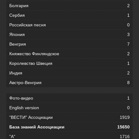
Болгария
2
Сербия
1
Российская песня
0
Япония
3
Венгрия
7
Княжество Финляндское
2
Королевство Швеция
1
Индия
2
Австро-Венгрия
8
Фото-видео
1
English version
0
"ВЕСТИ" Ассоциации
1919
База знаний Ассоциации
15650
"А"
1716