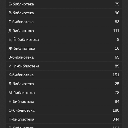
Б-библиотека
75
В-библиотека
96
Г-библиотека
83
Д-библиотека
111
Е, Ё-библиотека
9
Ж-библиотека
16
З-библиотека
65
И, Й-библиотека
89
К-библиотека
151
Л-библиотека
25
М-библиотека
78
Н-библиотека
84
О-библиотека
180
П-библиотека
344
Р-библиотека
164