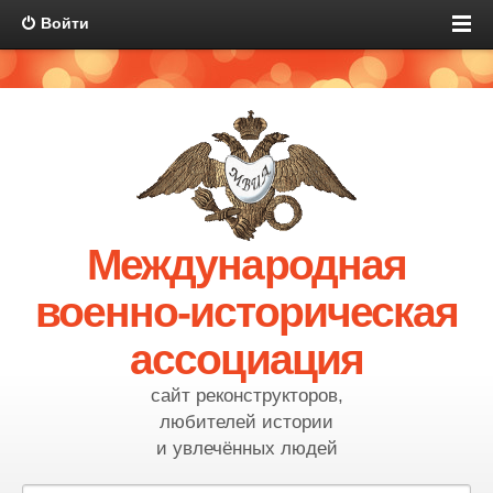
Войти
Международная
военно-историческая
ассоциация
сайт реконструкторов,
любителей истории
и увлечённых людей