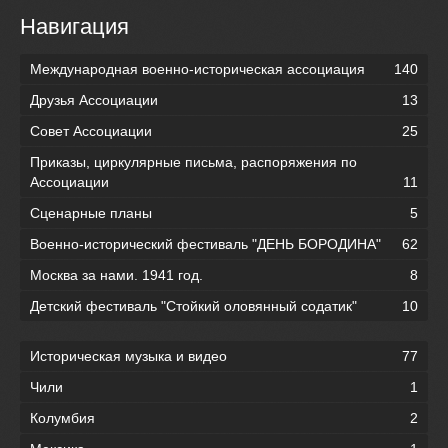
Навигация
Международная военно-историческая ассоциация
140
Друзья Ассоциации
13
Совет Ассоциации
25
Приказы, циркулярные письма, распоряжения по
Ассоциации
11
Сценарные планы
5
Военно-исторический фестиваль "ДЕНЬ БОРОДИНА"
62
Москва за нами. 1941 год.
8
Детский фестиваль "Стойкий оловянный содатик"
10
Историческая музыка и видео
77
Чили
1
Колумбия
2