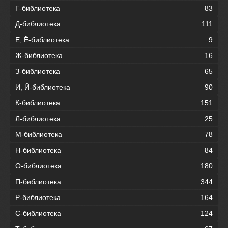
Г-библиотека
83
Д-библиотека
111
Е, Ё-библиотека
9
Ж-библиотека
16
З-библиотека
65
И, Й-библиотека
90
К-библиотека
151
Л-библиотека
25
М-библиотека
78
Н-библиотека
84
О-библиотека
180
П-библиотека
344
Р-библиотека
164
С-библиотека
124