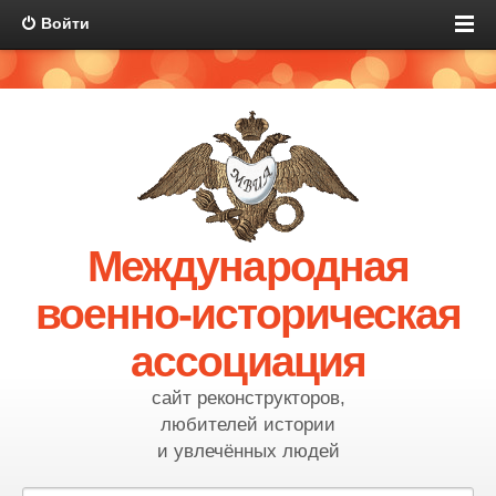
Войти
Международная
военно-историческая
ассоциация
сайт реконструкторов,
любителей истории
и увлечённых людей