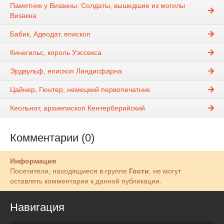
Памятник у Визакны. Солдаты, вышедшие из могилы
Визакна
Бабик, Адеодат, епископ
Кинегильс, король Уэссекса
Эрдвульф, епископ Линдисфарна
Цайнер, Гюнтер, немецкий первопечатник
Кеольнот, архиепископ Кентерберийский
Комментарии (0)
Информация
Посетители, находящиеся в группе
Гости
, не могут
оставлять комментарии к данной публикации.
Навигация