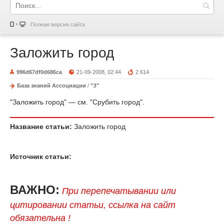
Полная версия сайта
Заложить город
996d67df0d686ca
21-09-2008, 02:44
2 614
База знаний Ассоциации
/
"З"
"Заложить город" — см. "Срубить город".
Название статьи:
Заложить город
Источник статьи:
ВАЖНО:
При перепечатывании или
цитировании статьи, ссылка на сайт
обязательна !