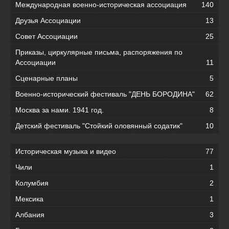
Международная военно-историческая ассоциация
140
Друзья Ассоциации
13
Совет Ассоциации
25
Приказы, циркулярные письма, распоряжения по
Ассоциации
11
Сценарные планы
5
Военно-исторический фестиваль "ДЕНЬ БОРОДИНА"
62
Москва за нами. 1941 год.
8
Детский фестиваль "Стойкий оловянный содатик"
10
Историческая музыка и видео
77
Чили
1
Колумбия
2
Мексика
1
Албания
3