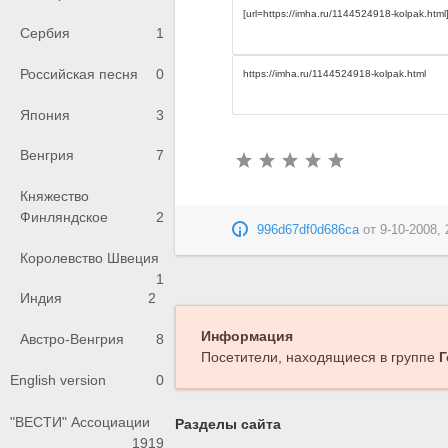
Сербия
1
Российская песня
0
Япония
3
Венгрия
7
Княжество
Финляндское
2
996d67df0d686ca
от
9-10-2008, 
Королевство Швеция
1
Индия
2
Информация
Австро-Венгрия
8
Посетители, находящиеся в группе
Г
English version
0
"ВЕСТИ" Ассоциации
Разделы сайта
1919