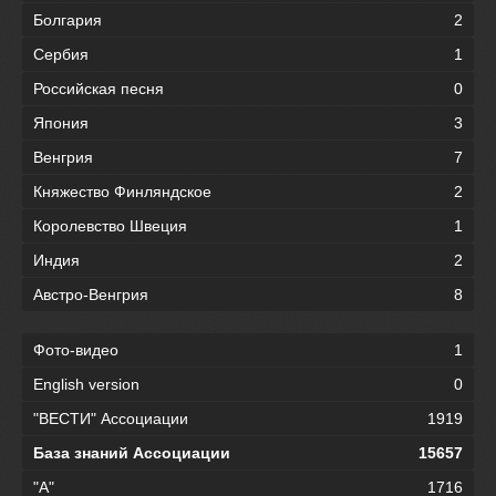
Болгария
2
Сербия
1
Российская песня
0
Япония
3
Венгрия
7
Княжество Финляндское
2
Королевство Швеция
1
Индия
2
Австро-Венгрия
8
Фото-видео
1
English version
0
"ВЕСТИ" Ассоциации
1919
База знаний Ассоциации
15657
"А"
1716