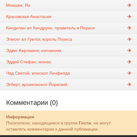
Мнишек, Ян
Красовская Анастасия
Киндилан ап Киндруин, правитель в Поуисе
Элисег ап Гуилог, король Поуиса
Эдвиг Керлакинг, изгнанник
Эддий Стефан, монах
Чад Святой, епископ Личфилда
Эгберт, архиепископ Йоркский
Комментарии (0)
Информация
Посетители, находящиеся в группе
Гости
, не могут
оставлять комментарии к данной публикации.