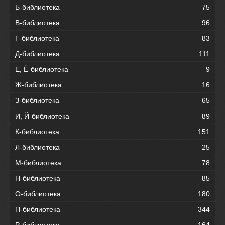
Б-библиотека
75
В-библиотека
96
Г-библиотека
83
Д-библиотека
111
Е, Ё-библиотека
9
Ж-библиотека
16
З-библиотека
65
И, Й-библиотека
89
К-библиотека
151
Л-библиотека
25
М-библиотека
78
Н-библиотека
85
О-библиотека
180
П-библиотека
344
Р-библиотека
164