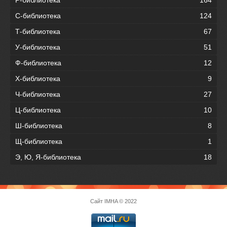
С-библиотека
124
Т-библиотека
67
У-библиотека
51
Ф-библиотека
12
Х-библиотека
9
Ч-библиотека
27
Ц-библиотека
10
Ш-библиотека
8
Щ-библиотека
1
Э, Ю, Я-библиотека
18
Сайт
IMHA
© 2022