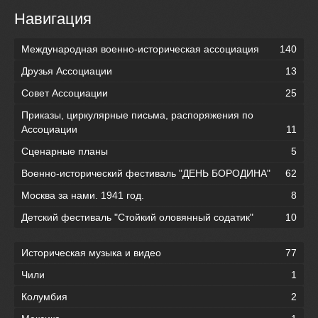
Навигация
Международная военно-историческая ассоциация
140
Друзья Ассоциации
13
Совет Ассоциации
25
Приказы, циркулярные письма, распоряжения по
Ассоциации
11
Сценарные планы
5
Военно-исторический фестиваль "ДЕНЬ БОРОДИНА"
62
Москва за нами. 1941 год.
8
Детский фестиваль "Стойкий оловянный содатик"
10
Историческая музыка и видео
77
Чили
1
Колумбия
2