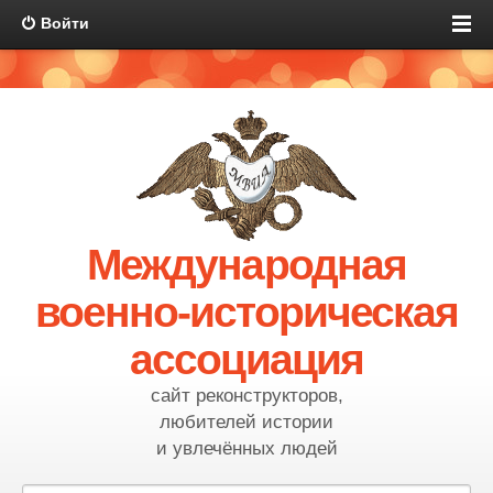
Войти
Международная
военно-историческая
ассоциация
сайт реконструкторов,
любителей истории
и увлечённых людей