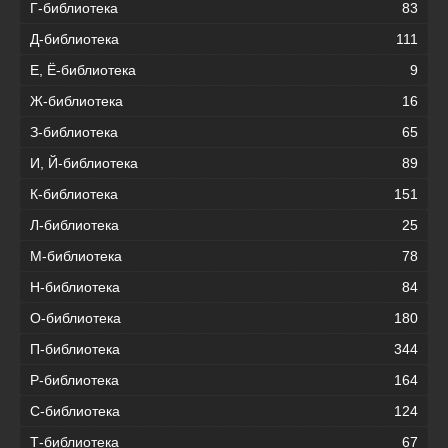
Г-библиотека
83
Д-библиотека
111
Е, Ё-библиотека
9
Ж-библиотека
16
З-библиотека
65
И, Й-библиотека
89
К-библиотека
151
Л-библиотека
25
М-библиотека
78
Н-библиотека
84
О-библиотека
180
П-библиотека
344
Р-библиотека
164
С-библиотека
124
Т-библиотека
67