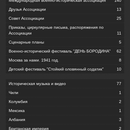
Международная военно-историческая ассоциация
140
Друзья Ассоциации
13
Совет Ассоциации
25
Приказы, циркулярные письма, распоряжения по
Ассоциации
11
Сценарные планы
5
Военно-исторический фестиваль "ДЕНЬ БОРОДИНА"
62
Москва за нами. 1941 год.
8
Детский фестиваль "Стойкий оловянный содатик"
10
Историческая музыка и видео
77
Чили
1
Колумбия
2
Мексика
1
Албания
3
Британская империя
2