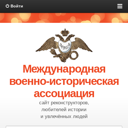
Войти
Международная
военно-историческая
ассоциация
сайт реконструкторов,
любителей истории
и увлечённых людей