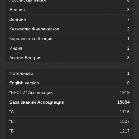
Япония
3
Венгрия
7
Княжество Финляндское
2
Королевство Швеция
1
Индия
2
Австро-Венгрия
8
Фото-видео
1
English version
0
"ВЕСТИ" Ассоциации
1919
База знаний Ассоциации
15654
"А"
1716
"Б"
1507
"В"
1217