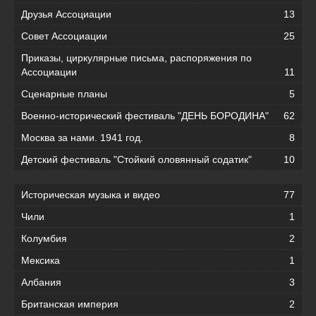
Друзья Ассоциации
13
Совет Ассоциации
25
Приказы, циркулярные письма, распоряжения по
Ассоциации
11
Сценарные планы
5
Военно-исторический фестиваль "ДЕНЬ БОРОДИНА"
62
Москва за нами. 1941 год.
8
Детский фестиваль "Стойкий оловянный содатик"
10
Историческая музыка и видео
77
Чили
1
Колумбия
2
Мексика
1
Албания
3
Британская империя
2