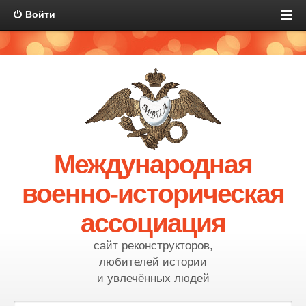
Войти
Международная
военно-историческая
ассоциация
сайт реконструкторов,
любителей истории
и увлечённых людей