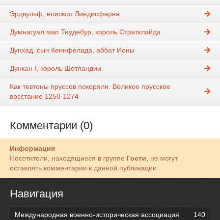
Эрдвульф, епископ Линдисфарна
Думнагуал мап Теудебур, король Стратклайда
Дунхад, сын Кеннфелада, аббат Ионы
Дункан I, король Шотландии
Как тевтоны пруссов покоряли. Великое прусское
восстание 1250-1274
Комментарии (0)
Информация
Посетители, находящиеся в группе
Гости
, не могут
оставлять комментарии к данной публикации.
Навигация
Международная военно-историческая ассоциация
140