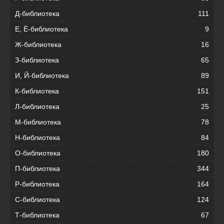
Д-библиотека
111
Е, Ё-библиотека
9
Ж-библиотека
16
З-библиотека
65
И, Й-библиотека
89
К-библиотека
151
Л-библиотека
25
М-библиотека
78
Н-библиотека
84
О-библиотека
180
П-библиотека
344
Р-библиотека
164
С-библиотека
124
Т-библиотека
67