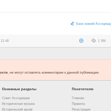
База знаний Ассоциац
 21:48
2 386
ости
, не могут оставлять комментарии к данной публикации.
Основные разделы
Посетителю
Совет Ассоциации
Главная
Историческая музыка
Правила
Исторический архив
Регистрация