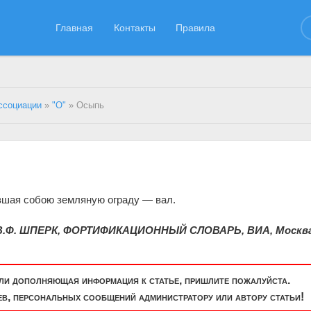
Главная
Контакты
Правила
ссоциации
»
"О"
» Осыпь
шая собою земляную ограду — вал.
В.Ф. ШПЕРК, ФОРТИФИКАЦИОННЫЙ СЛОВАРЬ, ВИА, Москва
или дополняющая информация к статье, пришлите пожалуйста.
, персональных сообщений администратору или автору статьи!