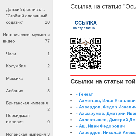
Ссылка на статью "Ос
Детский фестиваль
"Стойкий оловянный
содатик"
10
Историческая музыка и
видео
77
Чили
1
Колумбия
2
Мексика
1
Ссылки на статьи той 
Албания
3
-
Генеат
-
Ахметьев, Илья Яковлеви
Британская империя
-
Ахвердов, Федор Исаевич
2
-
Ахшарумов, Дмитрий Иван
Персидская
-
Ахлестышев, Дмитрий Дми
империя
0
-
Аш, Иван Федорович
-
Ахвердов, Николай Алекс
Испанская империя
3