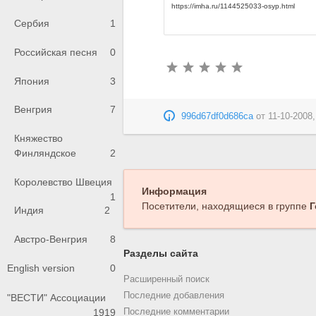
Сербия
1
Российская песня
0
Япония
3
Венгрия
7
996d67df0d686ca
от
11-10-2008,
Княжество
Финляндское
2
Королевство Швеция
Информация
1
Посетители, находящиеся в группе
Г
Индия
2
Австро-Венгрия
8
Разделы сайта
English version
0
Расширенный поиск
Последние добавления
"ВЕСТИ" Ассоциации
Последние комментарии
1919