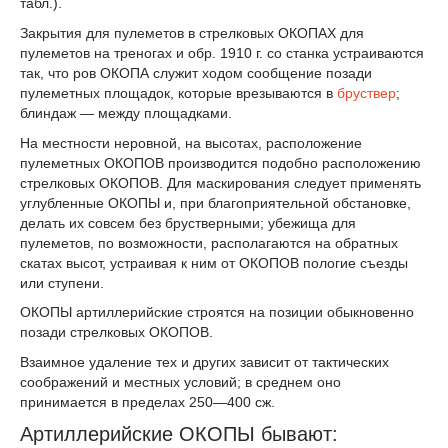
табл.).
Закрытия для пулеметов в стрелковых ОКОПАХ для
пулеметов на треногах и обр. 1910 г. со станка устраиваются
так, что ров ОКОПА служит ходом сообщение позади
пулеметных площадок, которые врезываются в
бруствер
;
блиндаж — между площадками.
На местности неровной, на высотах, расположение
пулеметных ОКОПОВ производится подобно расположению
стрелковых ОКОПОВ. Для маскирования следует применять
углубленные ОКОПЫ и, при благоприятельной обстановке,
делать их совсем без брустверными; убежища для
пулеметов, по возможности, располагаются на обратных
скатах высот, устраивая к ним от ОКОПОВ пологие съезды
или ступени.
ОКОПЫ артиллерийские строятся на позиции обыкновенно
позади стрелковых ОКОПОВ.
Взаимное удаление тех и других зависит от тактических
соображений и местных условий; в среднем оно
принимается в пределах 250—400 сж.
Артиллерийские ОКОПЫ бывают: