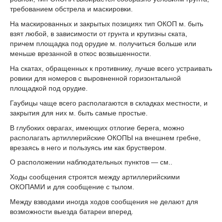
требованием обстрела и маскировки.
На маскированных и закрытых позициях тип ОКОП м. быть
взят любой, в зависимости от грунта и крутизны ската,
причем площадка под орудие м. получиться больше или
меньше врезанной в откос возвышенности.
На скатах, обращенных к противнику, лучше всего устраивать
ровики для номеров с выровненной горизонтальной
площадкой под орудие.
Гаубицы чаще всего располагаются в складках местности, и
закрытия для них м. быть самые простые.
В глубоких оврагах, имеющих отлогие берега, можно
располагать артиллерийские ОКОПЫ на внешнем гребне,
врезаясь в него и пользуясь им как бруствером.
О расположении наблюдательных пунктов — см..
Ходы сообщения строятся между артиллерийскими
ОКОПАМИ и для сообщение с тылом.
Между взводами иногда ходов сообщения не делают для
возможности выезда батареи вперед.