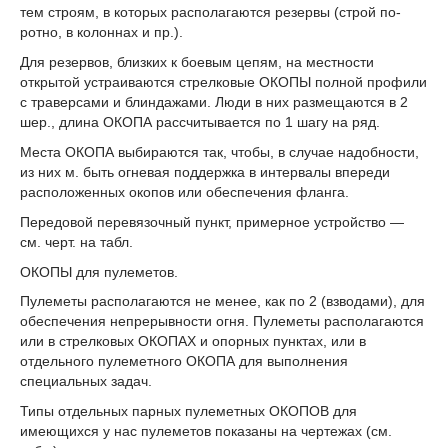
тем строям, в которых располагаются резервы (строй по-
ротно, в колоннах и пр.).
Для резервов, близких к боевым цепям, на местности
открытой устраиваются стрелковые ОКОПЫ полной профили
с траверсами и блиндажами. Люди в них размещаются в 2
шер., длина ОКОПА рассчитывается по 1 шагу на ряд.
Места ОКОПА выбираются так, чтобы, в случае надобности,
из них м. быть огневая поддержка в интервалы впереди
расположенных окопов или обеспечения фланга.
Передовой перевязочный пункт, примерное устройство —
см. черт. на табл.
ОКОПЫ для пулеметов.
Пулеметы располагаются не менее, как по 2 (взводами), для
обеспечения непрерывности огня. Пулеметы располагаются
или в стрелковых ОКОПАХ и опорных пунктах, или в
отдельного пулеметного ОКОПА для выполнения
специальных задач.
Типы отдельных парных пулеметных ОКОПОВ для
имеющихся у нас пулеметов показаны на чертежах (см.