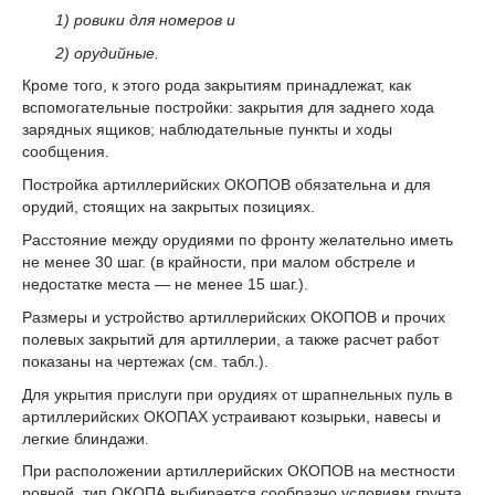
1) ровики для номеров и
2) орудийные.
Кроме того, к этого рода закрытиям принадлежат, как
вспомогательные постройки: закрытия для заднего хода
зарядных ящиков; наблюдательные пункты и ходы
сообщения.
Постройка артиллерийских ОКОПОВ обязательна и для
орудий, стоящих на закрытых позициях.
Расстояние между орудиями по фронту желательно иметь
не менее 30 шаг. (в крайности, при малом обстреле и
недостатке места — не менее 15 шаг.).
Размеры и устройство артиллерийских ОКОПОВ и прочих
полевых закрытий для артиллерии, а также расчет работ
показаны на чертежах (см. табл.).
Для укрытия прислуги при орудиях от шрапнельных пуль в
артиллерийских ОКОПАХ устраивают козырьки, навесы и
легкие блиндажи.
При расположении артиллерийских ОКОПОВ на местности
ровной, тип ОКОПА выбирается сообразно условиям грунта,