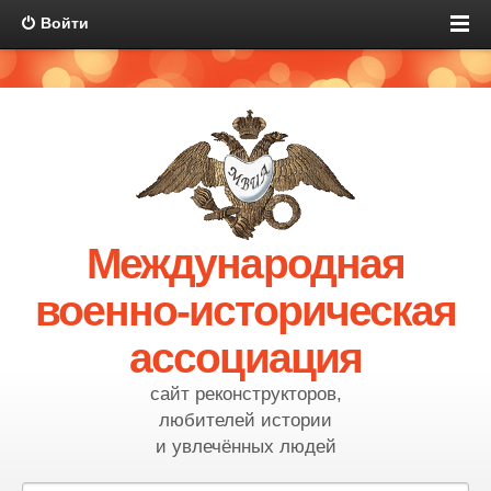
Войти
Международная
военно-историческая
ассоциация
сайт реконструкторов,
любителей истории
и увлечённых людей