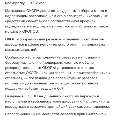
маскировку — 1?-2 час.
Маскировка ОКОПА достигается удачным выбором места и
надлежащим расположением его в плане; техническими же
средствами служат выбор соответственной профили,
подведение его под характер местности и Устройство масок
и ложных ОКОПОВ.
ОКОПЫ (закрытия) для резервов и перевязочных пунктов
возводятся в сфере неприятельского огня, при недостатке
местных закрытий.
Сообразно месту расположение резервов на позиции и
боевому назначению (поддержки, частные и общие
резервы), резервные ОКОПЫ устраиваются или как
стрелковые ОКОПЫ, или как заслоны (не приспособленные к
стрельбе), — последние для более крупных резервов,
полковых и дивизионных, не могущих оказать огневой
поддержки войскам, ведущим бой.
Резервные ОКОПЫ не д. мешать быстрому переходу в
наступление и свободному маневрированию на позиции и д.
возводиться в возможно кратчайший срок самоокапыванием.
Расположение их на местности делается применительно к