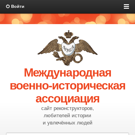
Войти
Международная
военно-историческая
ассоциация
сайт реконструкторов,
любителей истории
и увлечённых людей