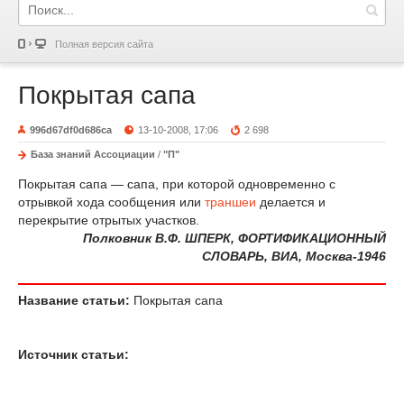
Полная версия сайта
Покрытая сапа
996d67df0d686ca
13-10-2008, 17:06
2 698
База знаний Ассоциации
/
"П"
Покрытая сапа — сапа, при которой одновременно с
отрывкой хода сообщения или
траншеи
делается и
перекрытие отрытых участков.
Полковник В.Ф. ШПЕРК, ФОРТИФИКАЦИОННЫЙ
СЛОВАРЬ, ВИА, Москва-1946
Название статьи:
Покрытая сапа
Источник статьи: