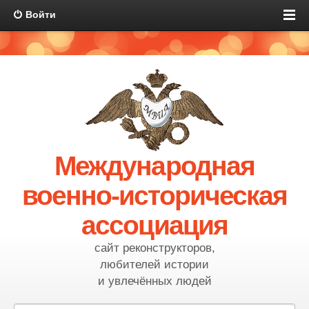
Войти
Международная
военно-историческая
ассоциация
сайт реконструкторов,
любителей истории
и увлечённых людей