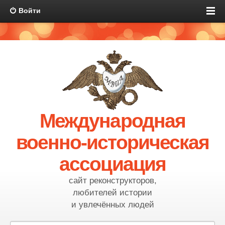
Войти
Международная
военно-историческая
ассоциация
сайт реконструкторов,
любителей истории
и увлечённых людей