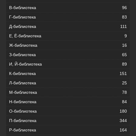
В-библиотека
96
Г-библиотека
83
Д-библиотека
111
Е, Ё-библиотека
9
Ж-библиотека
16
З-библиотека
65
И, Й-библиотека
89
К-библиотека
151
Л-библиотека
25
М-библиотека
78
Н-библиотека
84
О-библиотека
180
П-библиотека
344
Р-библиотека
164