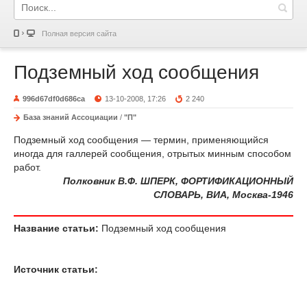
Полная версия сайта
Подземный ход сообщения
996d67df0d686ca
13-10-2008, 17:26
2 240
База знаний Ассоциации
/
"П"
Подземный ход сообщения — термин, применяющийся
иногда для галлерей сообщения, отрытых минным способом
работ.
Полковник В.Ф. ШПЕРК, ФОРТИФИКАЦИОННЫЙ
СЛОВАРЬ, ВИА, Москва-1946
Название статьи:
Подземный ход сообщения
Источник статьи: