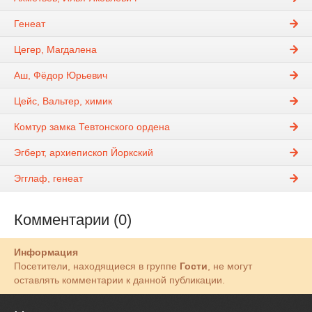
Генеат
Цегер, Магдалена
Аш, Фёдор Юрьевич
Цейс, Вальтер, химик
Комтур замка Тевтонского ордена
Эгберт, архиепископ Йоркский
Эгглаф, генеат
Комментарии (0)
Информация
Посетители, находящиеся в группе
Гости
, не могут
оставлять комментарии к данной публикации.