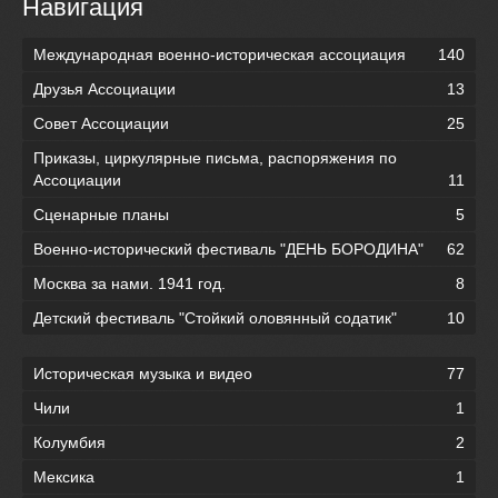
Навигация
Международная военно-историческая ассоциация
140
Друзья Ассоциации
13
Совет Ассоциации
25
Приказы, циркулярные письма, распоряжения по
Ассоциации
11
Сценарные планы
5
Военно-исторический фестиваль "ДЕНЬ БОРОДИНА"
62
Москва за нами. 1941 год.
8
Детский фестиваль "Стойкий оловянный содатик"
10
Историческая музыка и видео
77
Чили
1
Колумбия
2
Мексика
1