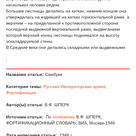
нескольких человек рядом.
Большие лестницы делались на катках, нижним концом она
утверждалась на ездившей на катках горизонтальной раме, а
верхним – на приделанной к противоположной стороне
последней выдвижной вертикальной раме, выдвиганием
которой верхний конец лестницы поднимался на высоту
эскаладируемой стены.
В Средние века они делались складными или выдвижными.
;
Название статьи:
Самбуки
Категория темы:
Русская Императорская армия
,
Фортификация
Автор(ы) статьи:
В.Ф. ШПЕРК
Источник статьи:
По
полковнику
В.Ф. ШПЕРК,
ФОРТИФИКАЦИОННЫЙ СЛОВАРЬ, ВИА, Москва-1946
Дата написания статьи:
1946 г.