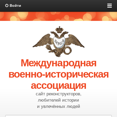
Войти
Международная
военно-историческая
ассоциация
сайт реконструкторов,
любителей истории
и увлечённых людей