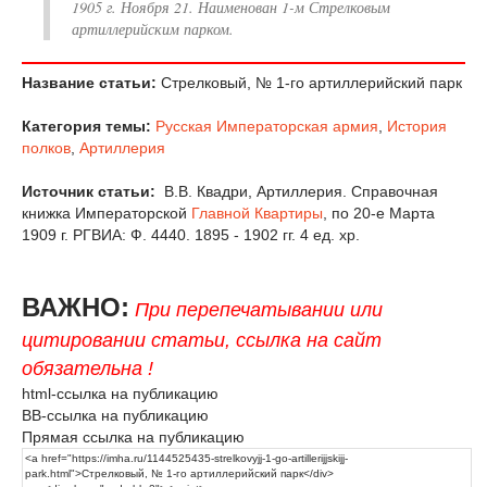
1905 г. Ноября 21. Наименован 1-м Стрелковым
артиллерийским парком.
Название статьи:
Стрелковый, № 1-го артиллерийский парк
Категория темы:
Русская Императорская армия
,
История
полков
,
Артиллерия
Источник статьи:
В.В. Квадри, Артиллерия. Справочная
книжка Императорской
Главной Квартиры
, по 20-е Марта
1909 г. РГВИА: Ф. 4440. 1895 - 1902 гг. 4 ед. хр.
ВАЖНО:
При перепечатывании или
цитировании статьи, ссылка на сайт
обязательна !
html-ссылка на публикацию
BB-ссылка на публикацию
Прямая ссылка на публикацию