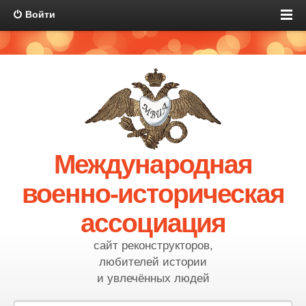
Войти
Международная
военно-историческая
ассоциация
сайт реконструкторов,
любителей истории
и увлечённых людей