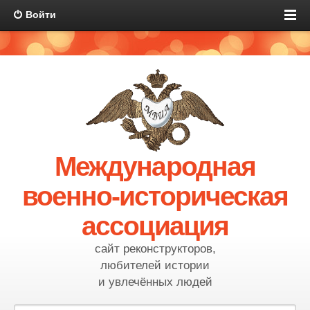
Войти
Международная
военно-историческая
ассоциация
сайт реконструкторов,
любителей истории
и увлечённых людей