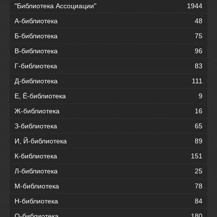
"Библиотека Ассоциации"
1944
А-библиотека
48
Б-библиотека
75
В-библиотека
96
Г-библиотека
83
Д-библиотека
111
Е, Ё-библиотека
9
Ж-библиотека
16
З-библиотека
65
И, Й-библиотека
89
К-библиотека
151
Л-библиотека
25
М-библиотека
78
Н-библиотека
84
О-библиотека
180