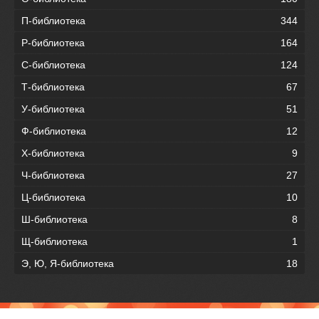
П-библиотека
344
Р-библиотека
164
С-библиотека
124
Т-библиотека
67
У-библиотека
51
Ф-библиотека
12
Х-библиотека
9
Ч-библиотека
27
Ц-библиотека
10
Ш-библиотека
8
Щ-библиотека
1
Э, Ю, Я-библиотека
18