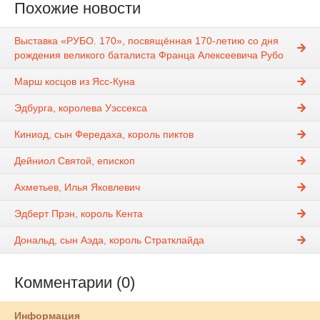
Похожие новости
Выставка «РУБО. 170», посвящённая 170-летию со дня
рождения великого баталиста Франца Алексеевича Рубо
Марш косцов из Ясс-Куна
Эдбурга, королева Уэссекса
Киниод, сын Фередаха, король пиктов
Дейниол Святой, епископ
Ахметьев, Илья Яковлевич
Эдберт Прэн, король Кента
Дональд, сын Аэда, король Стратклайда
Комментарии (0)
Информация