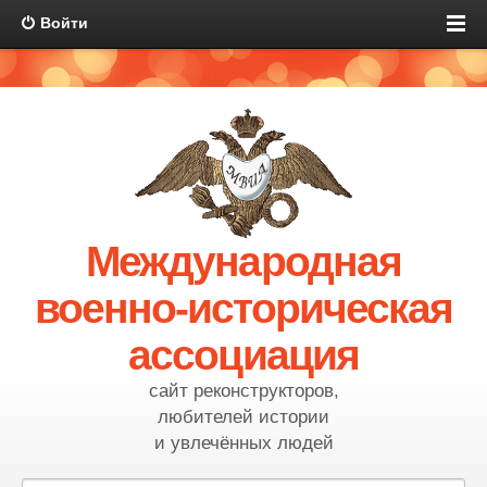
Войти
Международная
военно-историческая
ассоциация
сайт реконструкторов,
любителей истории
и увлечённых людей