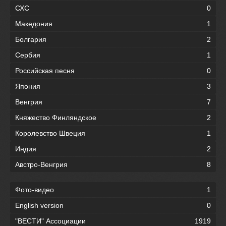
СХС
0
Македония
1
Болгария
2
Сербия
1
Российская песня
0
Япония
3
Венгрия
7
Княжество Финляндское
2
Королевство Швеция
1
Индия
2
Австро-Венгрия
8
Фото-видео
1
English version
0
"ВЕСТИ" Ассоциации
1919