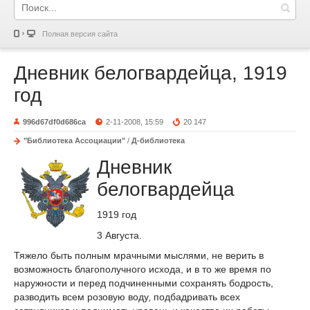
Полная версия сайта
Дневник белогвардейца, 1919
год
996d67df0d686ca
2-11-2008, 15:59
20 147
"Библиотека Ассоциации"
/
Д-библиотека
Дневник
белогвардейца
1919 год
3 Августа.
Тяжело быть полным мрачными мыслями, не верить в
возможность благополучного исхода, и в то же время по
наружности и перед подчиненными сохранять бодрость,
разводить всем розовую воду, подбадривать всех