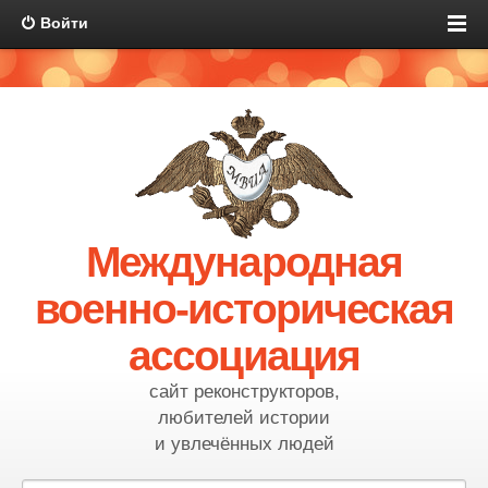
Войти
Международная
военно-историческая
ассоциация
сайт реконструкторов,
любителей истории
и увлечённых людей