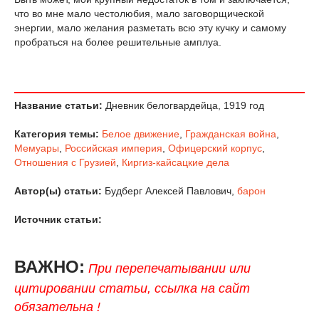
что во мне мало честолюбия, мало заговорщической
энергии, мало желания разметать всю эту кучку и самому
пробраться на более решительные амплуа.
Название статьи:
Дневник белогвардейца, 1919 год
Категория темы:
Белое движение
,
Гражданская война
,
Мемуары
,
Российская империя
,
Офицерский корпус
,
Отношения с Грузией
,
Киргиз-кайсацкие дела
Автор(ы) статьи:
Будберг Алексей Павлович,
барон
Источник статьи:
ВАЖНО:
При перепечатывании или
цитировании статьи, ссылка на сайт
обязательна !