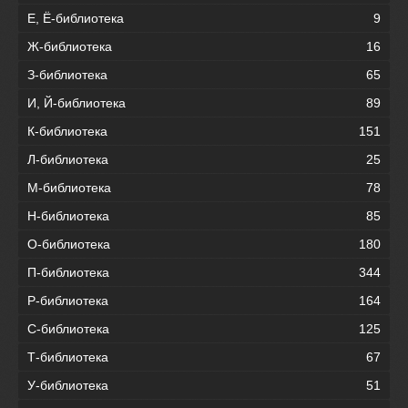
Е, Ё-библиотека
9
Ж-библиотека
16
З-библиотека
65
И, Й-библиотека
89
К-библиотека
151
Л-библиотека
25
М-библиотека
78
Н-библиотека
85
О-библиотека
180
П-библиотека
344
Р-библиотека
164
С-библиотека
125
Т-библиотека
67
У-библиотека
51