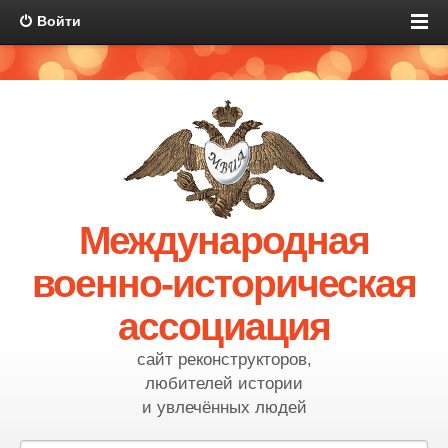
Войти
Международная
военно-историческая
ассоциация
сайт реконструкторов,
любителей истории
и увлечённых людей