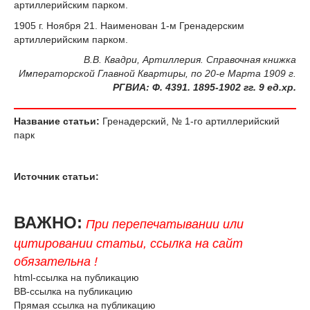
артиллерийским парком.
1905 г
. Ноября 21. Наименован 1-м Гренадерским
артиллерийским парком.
В.В. Квадри, Артиллерия. Справочная книжка
Императорской Главной Квартиры, по 20-е Марта 1909 г.
РГВИА:
Ф
. 4391. 1895-1902
гг
. 9
ед
.
хр
.
Название статьи:
Гренадерский, № 1-го артиллерийский
парк
Источник статьи:
ВАЖНО:
При перепечатывании или
цитировании статьи, ссылка на сайт
обязательна !
html-ссылка на публикацию
BB-ссылка на публикацию
Прямая ссылка на публикацию