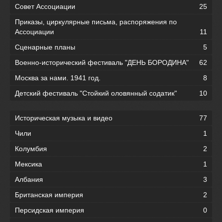
Совет Ассоциации
25
Приказы, циркулярные письма, распоряжения по
Ассоциации
11
Сценарные планы
5
Военно-исторический фестиваль "ДЕНЬ БОРОДИНА"
62
Москва за нами. 1941 год.
8
Детский фестиваль "Стойкий оловянный содатик"
10
Историческая музыка и видео
77
Чили
1
Колумбия
2
Мексика
1
Албания
3
Британская империя
2
Персидская империя
0