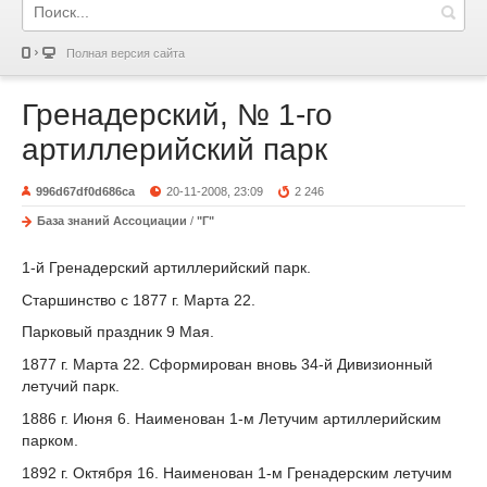
Полная версия сайта
Гренадерский, № 1-го
артиллерийский парк
996d67df0d686ca
20-11-2008, 23:09
2 246
База знаний Ассоциации
/
"Г"
1-й Гренадерский артиллерийский парк.
Старшинство с 1877 г. Марта 22.
Парковый праздник 9 Мая.
1877 г
. Марта 22. Сформирован вновь 34-й Дивизионный
летучий парк.
1886 г
. Июня 6. Наименован 1-м Летучим артиллерийским
парком.
1892 г
. Октября 16. Наименован 1-м Гренадерским летучим