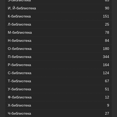
И, Й-библиотека
90
К-библиотека
151
Л-библиотека
25
М-библиотека
78
Н-библиотека
84
О-библиотека
180
П-библиотека
344
Р-библиотека
164
С-библиотека
124
Т-библиотека
67
У-библиотека
51
Ф-библиотека
12
Х-библиотека
9
Ч-библиотека
27