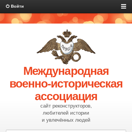
Войти
Международная
военно-историческая
ассоциация
сайт реконструкторов,
любителей истории
и увлечённых людей