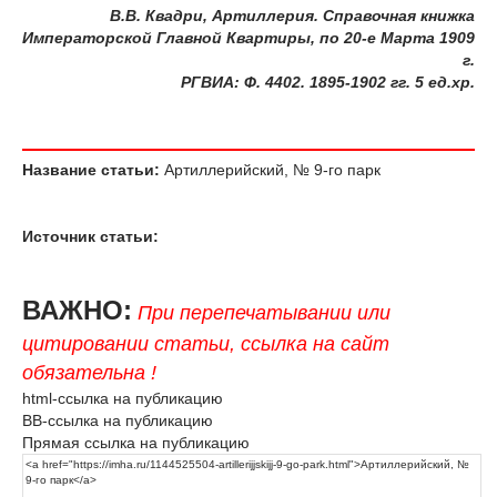
В.В. Квадри, Артиллерия. Справочная книжка
Императорской Главной Квартиры, по 20-е Марта 1909
г.
РГВИА
:
Ф
. 4402. 1895-1902
гг
. 5
ед
.
хр
.
Название статьи:
Артиллерийский, № 9-го парк
Источник статьи:
ВАЖНО:
При перепечатывании или
цитировании статьи, ссылка на сайт
обязательна !
html-ссылка на публикацию
BB-ссылка на публикацию
Прямая ссылка на публикацию