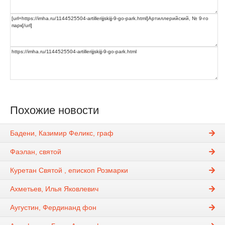
Похожие новости
Бадени, Казимир Феликс, граф
Фаэлан, святой
Куретан Святой , епископ Розмарки
Ахметьев, Илья Яковлевич
Аугустин, Фердинанд фон