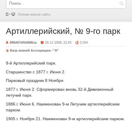
Полная версия сайта
Артиллерийский, № 9-го парк
996d67df0d686ca
25-11-2008, 21:43
2 034
База знаний Ассоциации
/
"А"
9-й Артиллерийский парк.
Старшинство с 1877 г. Июня 2.
Парковый праздник 8 Ноября.
1877 г
. Июня 2. Сформирован вновь 32-й Дивизионный
летучий парк.
1886 г
. Июня 6. Наименован 9-м Летучим артиллерийским
парком.
1905 г
. Ноября 21. Наименован 9-м артиллерийским парком.