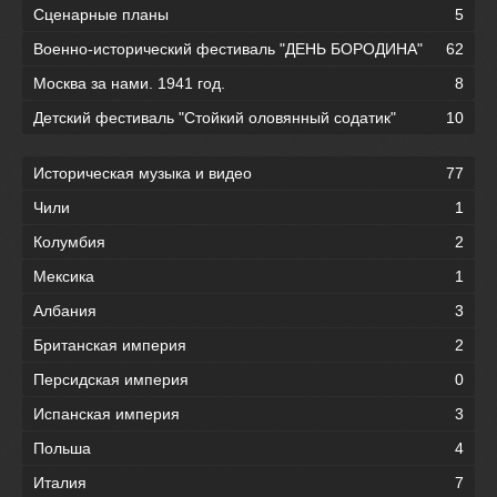
Сценарные планы
5
Военно-исторический фестиваль "ДЕНЬ БОРОДИНА"
62
Москва за нами. 1941 год.
8
Детский фестиваль "Стойкий оловянный содатик"
10
Историческая музыка и видео
77
Чили
1
Колумбия
2
Мексика
1
Албания
3
Британская империя
2
Персидская империя
0
Испанская империя
3
Польша
4
Италия
7